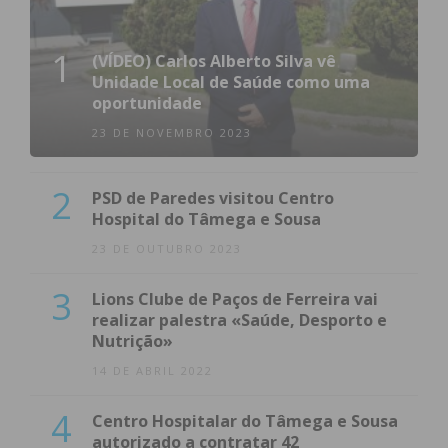
1
(VÍDEO) Carlos Alberto Silva vê
Unidade Local de Saúde como uma
oportunidade
23 DE NOVEMBRO 2023
2
PSD de Paredes visitou Centro
Hospital do Tâmega e Sousa
23 DE OUTUBRO 2023
3
Lions Clube de Paços de Ferreira vai
realizar palestra «Saúde, Desporto e
Nutrição»
14 DE ABRIL 2022
4
Centro Hospitalar do Tâmega e Sousa
autorizado a contratar 42