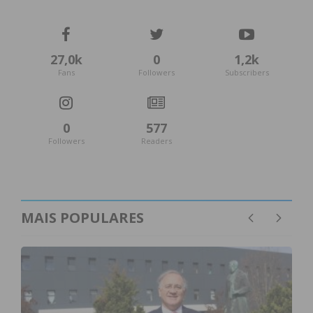
27,0k
0
1,2k
Fans
Followers
Subscribers
0
577
Followers
Readers
MAIS POPULARES