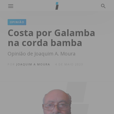
OPINIÃO
Costa por Galamba
na corda bamba
Opinião de Joaquim A. Moura
POR
JOAQUIM A MOURA
4 DE MAIO 2023