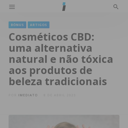
BÓNUS
ARTIGOS
Cosméticos CBD:
uma alternativa
natural e não tóxica
aos produtos de
beleza tradicionais
POR
IMEDIATO
8 DE ABRIL 2023