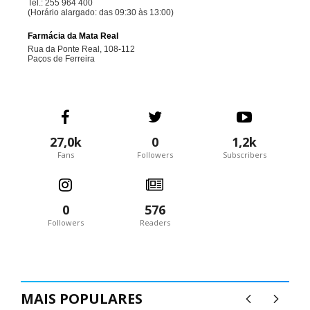
27,0k
0
1,2k
Fans
Followers
Subscribers
0
576
Followers
Readers
MAIS POPULARES