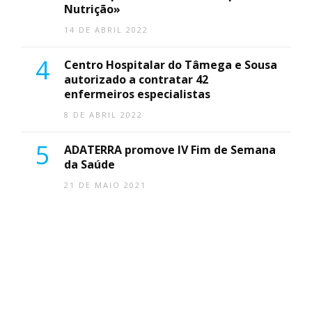
Nutrição»
14 DE ABRIL 2022
4
Centro Hospitalar do Tâmega e Sousa
autorizado a contratar 42
enfermeiros especialistas
8 DE ABRIL 2022
5
ADATERRA promove IV Fim de Semana
da Saúde
21 DE MAIO 2021