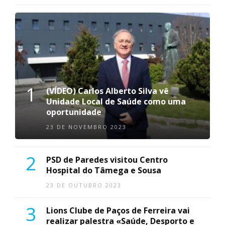
1
(VÍDEO) Carlos Alberto Silva vê
Unidade Local de Saúde como uma
oportunidade
23 DE NOVEMBRO 2023
2
PSD de Paredes visitou Centro
Hospital do Tâmega e Sousa
23 DE OUTUBRO 2023
3
Lions Clube de Paços de Ferreira vai
realizar palestra «Saúde, Desporto e