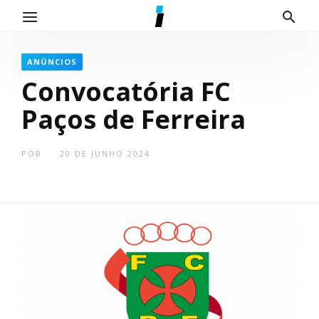
ANÚNCIOS
Convocatória FC
Paços de Ferreira
POR
20 DE JUNHO 2024