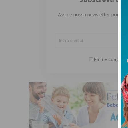
Assine nossa newsletter por e-m
Eu li e concor