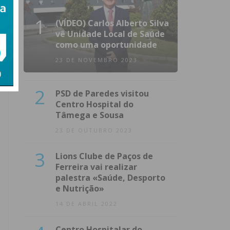
1
(VÍDEO) Carlos Alberto Silva
vê Unidade Local de Saúde
como uma oportunidade
23 DE NOVEMBRO 2023
2
PSD de Paredes visitou
Centro Hospital do
Tâmega e Sousa
23 DE OUTUBRO 2023
3
Lions Clube de Paços de
Ferreira vai realizar
palestra «Saúde, Desporto
e Nutrição»
14 DE ABRIL 2022
Centro Hospitalar do