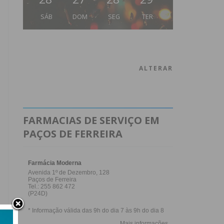
SÁB
DOM
SEG
TER
ALTERAR
FARMACIAS DE SERVIÇO EM
PAÇOS DE FERREIRA