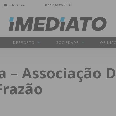
8 de Agosto 2026
Publicidade
DESPORTO
SOCIEDADE
OPINIÃ
a – Associação D
Frazão