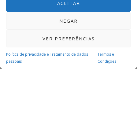
ACEITAR
NEGAR
VER PREFERÊNCIAS
Política de privacidade e Tratamento de dados
Termos e
pessoais
Condições
MAIS PARA SI
FACEBOOK
TWITTER
YOUTUBE