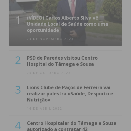
1
(VÍDEO) Carlos Alberto Silva vê
Unidade Local de Saúde como uma
oportunidade
23 DE NOVEMBRO 2023
2
PSD de Paredes visitou Centro
Hospital do Tâmega e Sousa
23 DE OUTUBRO 2023
3
Lions Clube de Paços de Ferreira vai
realizar palestra «Saúde, Desporto e
Nutrição»
14 DE ABRIL 2022
4
Centro Hospitalar do Tâmega e Sousa
autorizado a contratar 42