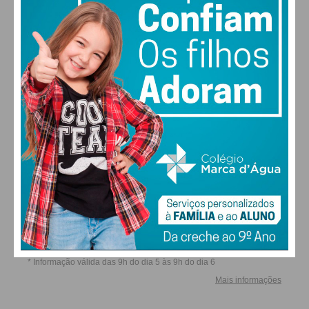
Eu li e concordo com os
termos e
condições
ALTERAR
FARMACIAS DE SERVIÇO EM PAÇOS DE
FERREIRA