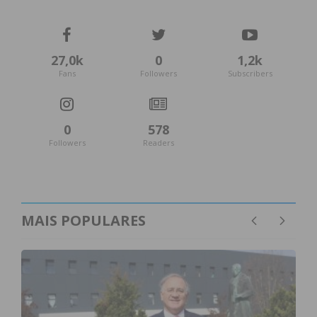
27,0k
0
1,2k
Fans
Followers
Subscribers
0
578
Followers
Readers
MAIS POPULARES