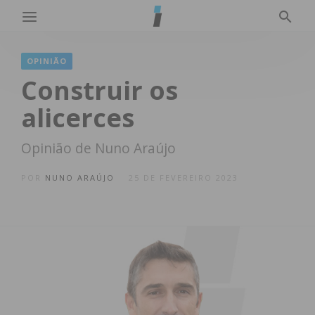
OPINIÃO
Construir os
alicerces
Opinião de Nuno Araújo
POR
NUNO ARAÚJO
25 DE FEVEREIRO 2023