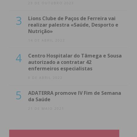
23 DE OUTUBRO 2023
3
Lions Clube de Paços de Ferreira vai
realizar palestra «Saúde, Desporto e
Nutrição»
14 DE ABRIL 2022
4
Centro Hospitalar do Tâmega e Sousa
autorizado a contratar 42
enfermeiros especialistas
8 DE ABRIL 2022
5
ADATERRA promove IV Fim de Semana
da Saúde
21 DE MAIO 2021