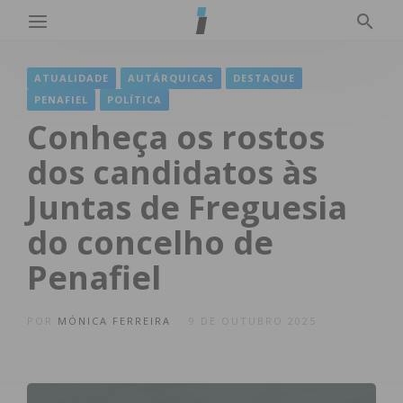
ATUALIDADE
AUTÁRQUICAS
DESTAQUE
PENAFIEL
POLÍTICA
Conheça os rostos
dos candidatos às
Juntas de Freguesia
do concelho de
Penafiel
POR
MÓNICA FERREIRA
9 DE OUTUBRO 2025