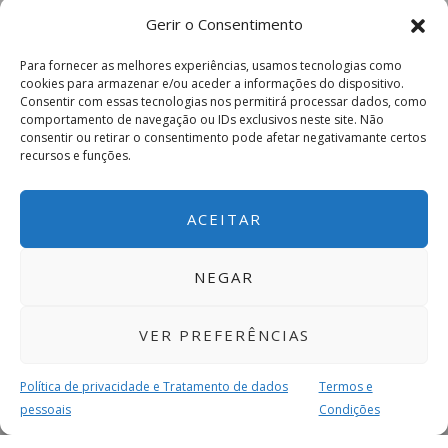
Gerir o Consentimento
Para fornecer as melhores experiências, usamos tecnologias como
cookies para armazenar e/ou aceder a informações do dispositivo.
Consentir com essas tecnologias nos permitirá processar dados, como
comportamento de navegação ou IDs exclusivos neste site. Não
consentir ou retirar o consentimento pode afetar negativamante certos
recursos e funções.
ACEITAR
NEGAR
VER PREFERÊNCIAS
Política de privacidade e Tratamento de dados
Termos e
pessoais
Condições