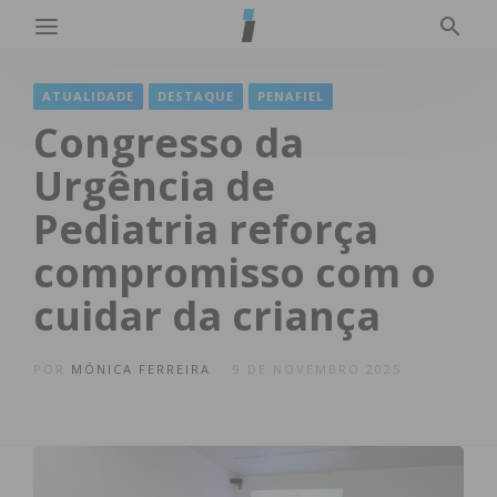
ATUALIDADE
DESTAQUE
PENAFIEL
Congresso da
Urgência de
Pediatria reforça
compromisso com o
cuidar da criança
POR
MÓNICA FERREIRA
9 DE NOVEMBRO 2025