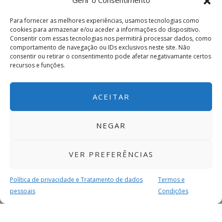
Gerir o Consentimento
Para fornecer as melhores experiências, usamos tecnologias como
cookies para armazenar e/ou aceder a informações do dispositivo.
Consentir com essas tecnologias nos permitirá processar dados, como
comportamento de navegação ou IDs exclusivos neste site. Não
consentir ou retirar o consentimento pode afetar negativamante certos
recursos e funções.
ACEITAR
NEGAR
VER PREFERÊNCIAS
Política de privacidade e Tratamento de dados
Termos e
pessoais
Condições
MAIS PARA SI