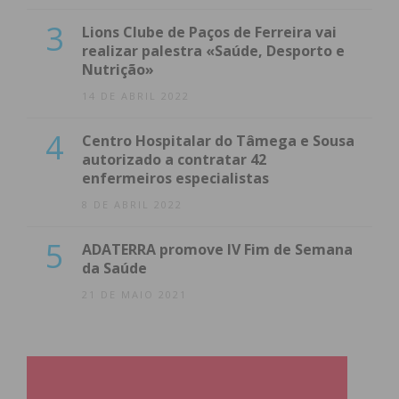
3
Lions Clube de Paços de Ferreira vai
realizar palestra «Saúde, Desporto e
Nutrição»
14 DE ABRIL 2022
4
Centro Hospitalar do Tâmega e Sousa
autorizado a contratar 42
enfermeiros especialistas
8 DE ABRIL 2022
5
ADATERRA promove IV Fim de Semana
da Saúde
21 DE MAIO 2021