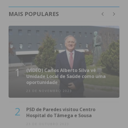
MAIS POPULARES
Eu li e concordo com os
termos e
condições
1
(VÍDEO) Carlos Alberto Silva vê
Unidade Local de Saúde como uma
oportunidade
23 DE NOVEMBRO 2023
2
PSD de Paredes visitou Centro
Hospital do Tâmega e Sousa
23 DE OUTUBRO 2023