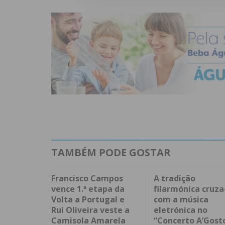
TAMBÉM PODE GOSTAR
Francisco Campos
A tradição
vence 1.ª etapa da
filarmónica cruza
Volta a Portugal e
com a música
Rui Oliveira veste a
eletrónica no
Camisola Amarela
“Concerto A’Gost