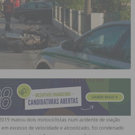
019 matou dois motociclistas num acidente de viação
 em excesso de velocidade e alcoolizado, foi condenado