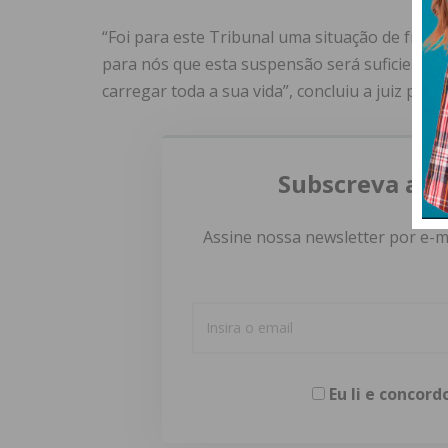
“Foi para este Tribunal uma situação de fro
para nós que esta suspensão será suficiente pa
carregar toda a sua vida”, concluiu a juiz presi
Subscreva a n
Assine nossa newsletter por e-m
Eu li e concor