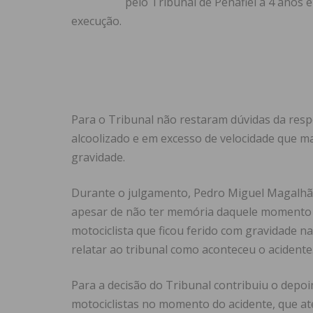
pelo Tribunal de Penafiel a 4 anos 
execução.
Para o Tribunal não restaram dúvidas da res
alcoolizado e em excesso de velocidade que ma
gravidade.
Durante o julgamento, Pedro Miguel Magalhãe
apesar de não ter memória daquele momento 
motociclista que ficou ferido com gravidade 
relatar ao tribunal como aconteceu o acidente
Para a decisão do Tribunal contribuiu o depo
motociclistas no momento do acidente, que a