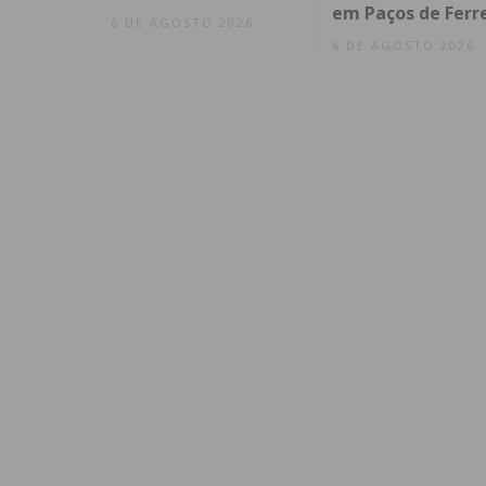
em Paços de Ferr
6 DE AGOSTO 2026
6 DE AGOSTO 2026