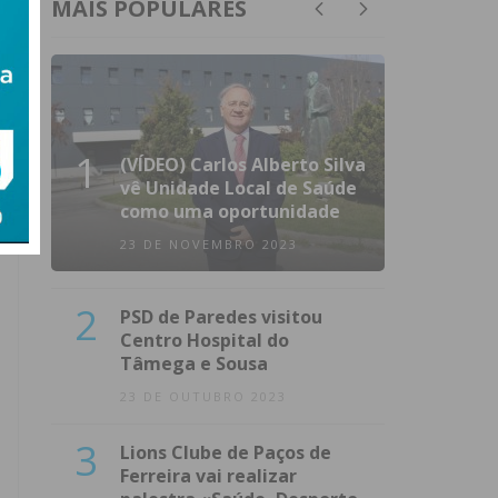
MAIS POPULARES
1
(VÍDEO) Carlos Alberto Silva
vê Unidade Local de Saúde
como uma oportunidade
23 DE NOVEMBRO 2023
2
PSD de Paredes visitou
Centro Hospital do
Tâmega e Sousa
23 DE OUTUBRO 2023
3
Lions Clube de Paços de
Ferreira vai realizar