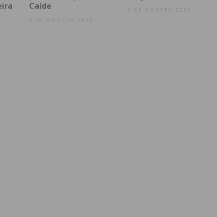
eira
Caíde
6 DE AGOSTO 2026
6 DE AGOSTO 2026