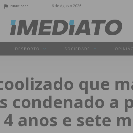
6 de Agosto 2026
Publicidade
DESPORTO
SOCIEDADE
OPINIÃ
coolizado que m
as condenado a 
 4 anos e sete 