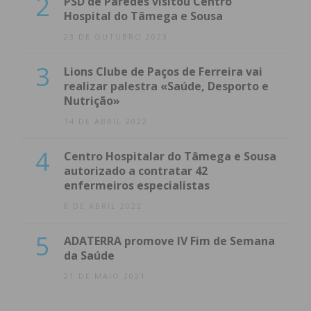
2
PSD de Paredes visitou Centro
Hospital do Tâmega e Sousa
23 DE OUTUBRO 2023
3
Lions Clube de Paços de Ferreira vai
realizar palestra «Saúde, Desporto e
Nutrição»
14 DE ABRIL 2022
4
Centro Hospitalar do Tâmega e Sousa
autorizado a contratar 42
enfermeiros especialistas
8 DE ABRIL 2022
5
ADATERRA promove IV Fim de Semana
da Saúde
21 DE MAIO 2021