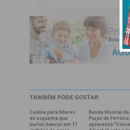
TAMBÉM PODE GOSTAR
Cadeia para líderes
Banda Musical de
do esquema que
Paços de Ferreira
burlou bancos em 17
apresenta “Conce