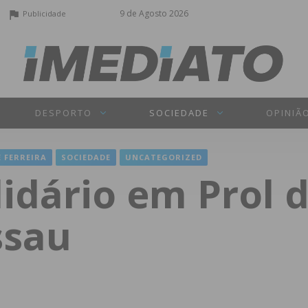
9 de Agosto 2026
Publicidade
DESPORTO
SOCIEDADE
OPINIÃ
 FERREIRA
SOCIEDADE
UNCATEGORIZED
lidário em Prol 
ssau