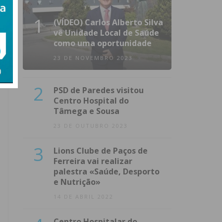
1
(VÍDEO) Carlos Alberto Silva
vê Unidade Local de Saúde
como uma oportunidade
23 DE NOVEMBRO 2023
2
PSD de Paredes visitou
Centro Hospital do
Tâmega e Sousa
23 DE OUTUBRO 2023
3
Lions Clube de Paços de
Ferreira vai realizar
palestra «Saúde, Desporto
e Nutrição»
14 DE ABRIL 2022
Centro Hospitalar do