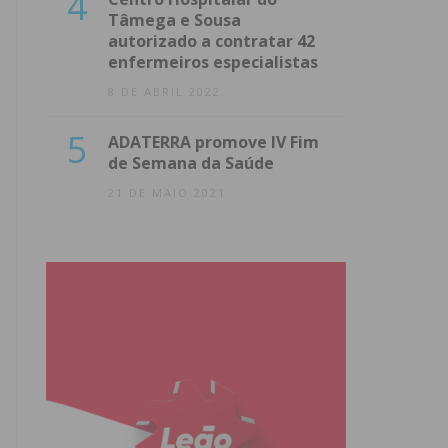
4
Tâmega e Sousa
autorizado a contratar 42
enfermeiros especialistas
8 DE ABRIL 2022
5
ADATERRA promove IV Fim
de Semana da Saúde
21 DE MAIO 2021