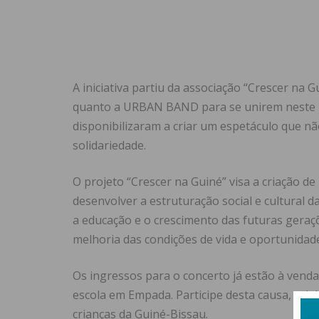
A iniciativa partiu da associação “Crescer na 
quanto a URBAN BAND para se unirem neste 
disponibilizaram a criar um espetáculo que n
solidariedade.
O projeto “Crescer na Guiné” visa a criação d
desenvolver a estruturação social e cultural d
a educação e o crescimento das futuras geraç
melhoria das condições de vida e oportunidade
Os ingressos para o concerto já estão à venda 
escola em Empada. Participe desta causa, cel
crianças da Guiné-Bissau.