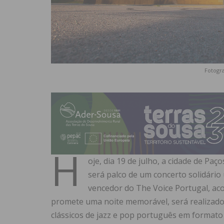
Fotogra
H
oje, dia 19 de julho, a cidade de Paç
será palco de um concerto solidário
vencedor do The Voice Portugal, 
promete uma noite memorável, será realizado
clássicos de jazz e pop português em formato