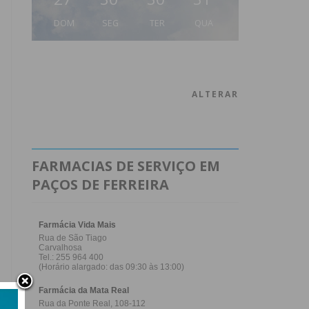
DOM
SEG
TER
QUA
ALTERAR
FARMACIAS DE SERVIÇO EM
PAÇOS DE FERREIRA