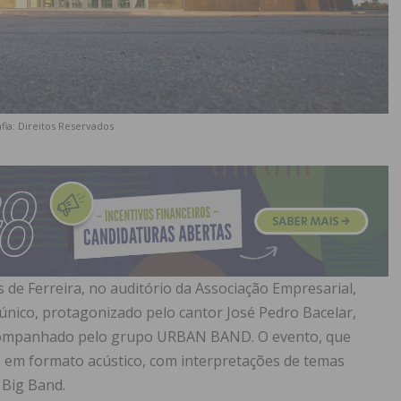
fia: Direitos Reservados
os de Ferreira, no auditório da Associação Empresarial,
 único, protagonizado pelo cantor José Pedro Bacelar,
acompanhado pelo grupo URBAN BAND. O evento, que
 em formato acústico, com interpretações de temas
 Big Band.