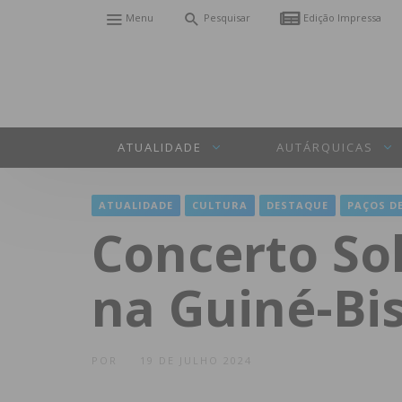
Menu
Pesquisar
Edição Impressa
ATUALIDADE
AUTÁRQUICAS
ATUALIDADE
CULTURA
DESTAQUE
PAÇOS DE
Concerto So
na Guiné-Bi
POR
19 DE JULHO 2024