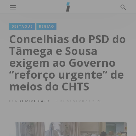
DESTAQUE
REGIÃO
Concelhias do PSD do
Tâmega e Sousa
exigem ao Governo
“reforço urgente” de
meios do CHTS
POR
ADMIMEDIATO
9 DE NOVEMBRO 2020