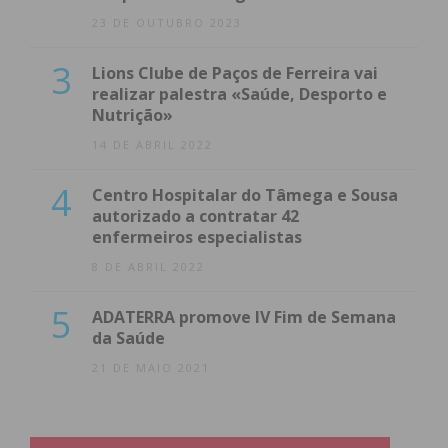
23 DE OUTUBRO 2023
3
Lions Clube de Paços de Ferreira vai
realizar palestra «Saúde, Desporto e
Nutrição»
14 DE ABRIL 2022
4
Centro Hospitalar do Tâmega e Sousa
autorizado a contratar 42
enfermeiros especialistas
8 DE ABRIL 2022
5
ADATERRA promove IV Fim de Semana
da Saúde
21 DE MAIO 2021