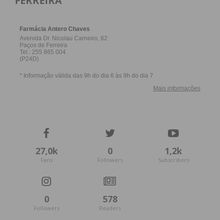
FERREIRA
27,0k
0
1,2k
Fans
Followers
Subscribers
0
578
Followers
Readers