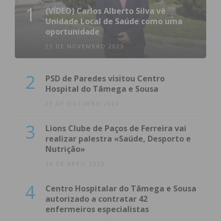
1
(VÍDEO) Carlos Alberto Silva vê
Unidade Local de Saúde como uma
oportunidade
23 DE NOVEMBRO 2023
2
PSD de Paredes visitou Centro
Hospital do Tâmega e Sousa
23 DE OUTUBRO 2023
3
Lions Clube de Paços de Ferreira vai
realizar palestra «Saúde, Desporto e
Nutrição»
14 DE ABRIL 2022
4
Centro Hospitalar do Tâmega e Sousa
autorizado a contratar 42
enfermeiros especialistas