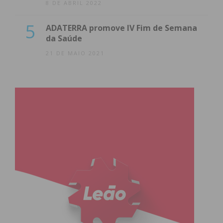
8 DE ABRIL 2022
5
ADATERRA promove IV Fim de Semana
da Saúde
21 DE MAIO 2021