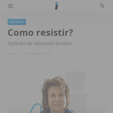
OPINIÃO
Como resistir?
Opinião de Manuela Bentes
POR
7 DE JUNHO 2024