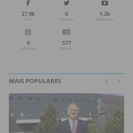
27,0k
0
1,2k
Fans
Followers
Subscribers
0
577
Followers
Readers
MAIS POPULARES