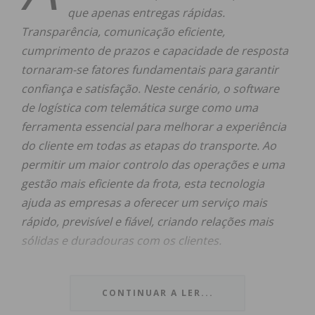
que apenas entregas rápidas.
Transparência, comunicação eficiente,
cumprimento de prazos e capacidade de resposta
tornaram-se fatores fundamentais para garantir
confiança e satisfação. Neste cenário, o software
de logística com telemática surge como uma
ferramenta essencial para melhorar a experiência
do cliente em todas as etapas do transporte. Ao
permitir um maior controlo das operações e uma
gestão mais eficiente da frota, esta tecnologia
ajuda as empresas a oferecer um serviço mais
rápido, previsível e fiável, criando relações mais
sólidas e duradouras com os clientes.
CONTINUAR A LER...