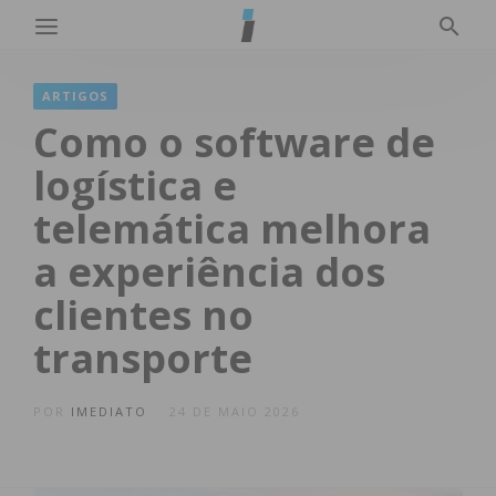
ARTIGOS
Como o software de
logística e
telemática melhora
a experiência dos
clientes no
transporte
POR
IMEDIATO
24 DE MAIO 2026