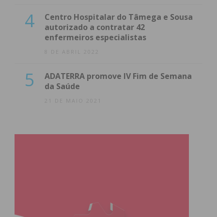
4
Centro Hospitalar do Tâmega e Sousa
autorizado a contratar 42
enfermeiros especialistas
8 DE ABRIL 2022
5
ADATERRA promove IV Fim de Semana
da Saúde
21 DE MAIO 2021