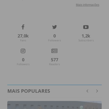
Notas Finais
Relativamente ao cash out, o mais importante é
utilizar esta ferramenta de forma criteriosa,
27,0k
0
1,2k
quando existe informação pertinente, ou quando
Fans
Followers
Subscribers
os acontecimentos levam a crer que o desfecho do
seu palpite não será aquele que previu
inicialmente.
0
577
Followers
Readers
Subscreva a newsletter do
Imediato
MAIS POPULARES
Assine nossa newsletter por e-mail e
obtenha de forma regular a informação