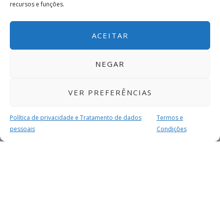
recursos e funções.
ACEITAR
NEGAR
VER PREFERÊNCIAS
Política de privacidade e Tratamento de dados
Termos e
pessoais
Condições
MAIS PARA SI
FACEBOOK
TWITTER
YOUTUBE