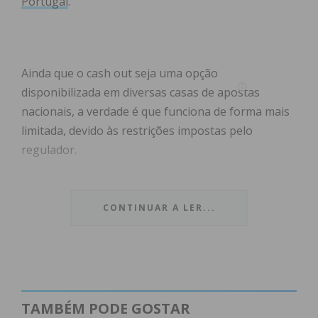
Portugal
.
Ainda que o cash out seja uma opção
disponibilizada em diversas casas de apostas
nacionais, a verdade é que funciona de forma mais
limitada, devido às restrições impostas pelo
regulador.
Quer saber como pode utilizar o cash out em
Portugal? Acompanhe o texto e descubra!
CONTINUAR A LER...
Índice
3 Situações Para Usar o Cash Out de Forma
Inteligente
TAMBÉM PODE GOSTAR
Notas Finais