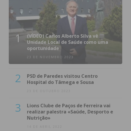
atualizada.
1
(VÍDEO) Carlos Alberto Silva vê
Unidade Local de Saúde como uma
Eu li e concordo com os
termos e
oportunidade
condições
23 DE NOVEMBRO 2023
2
PSD de Paredes visitou Centro
Hospital do Tâmega e Sousa
23 DE OUTUBRO 2023
3
Lions Clube de Paços de Ferreira vai
realizar palestra «Saúde, Desporto e
Nutrição»
14 DE ABRIL 2022