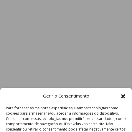
Gerir o Consentimento
Para fornecer as melhores experiências, usamos tecnologias como
cookies para armazenar e/ou aceder a informações do dispositivo.
Consentir com essas tecnologias nos permitirá processar dados, como
comportamento de navegação ou IDs exclusivos neste site. Não
consentir ou retirar o consentimento pode afetar negativamante certos