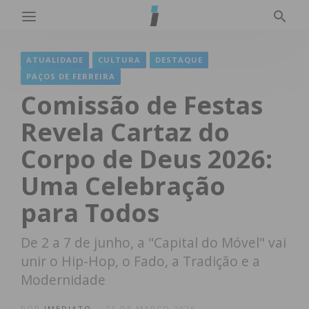
ATUALIDADE
CULTURA
DESTAQUE
PAÇOS DE FERREIRA
Comissão de Festas
Revela Cartaz do
Corpo de Deus 2026:
Uma Celebração
para Todos
De 2 a 7 de junho, a "Capital do Móvel" vai
unir o Hip-Hop, o Fado, a Tradição e a
Modernidade
POR
IMEDIATO
21 DE MARÇO 2026