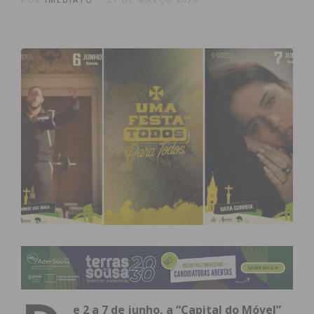
e 2 a 7 de junho, a “Capital do Móvel”