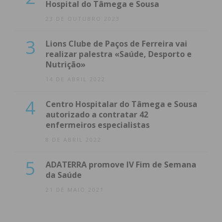
condições
Hospital do Tâmega e Sousa
23 DE OUTUBRO 2023
3
Lions Clube de Paços de Ferreira vai
realizar palestra «Saúde, Desporto e
Nutrição»
14 DE ABRIL 2022
4
Centro Hospitalar do Tâmega e Sousa
autorizado a contratar 42
enfermeiros especialistas
8 DE ABRIL 2022
5
ADATERRA promove IV Fim de Semana
da Saúde
21 DE MAIO 2021