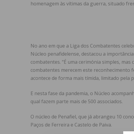
homenagem às vítimas da guerra, situado fren
No ano em que a Liga dos Combatentes celebra
Núcleo penafidelense, destacou a importânci
combatentes. “É uma cerimónia simples, mas
combatentes merecem este reconhecimento fei
acontece de forma mais tímida, limitado pela 
E nesta fase da pandemia, o Núcleo acompanh
qual fazem parte mais de 500 associados.
O núcleo de Penafiel, que já abrangeu 10 conc
Paços de Ferreira e Castelo de Paiva.