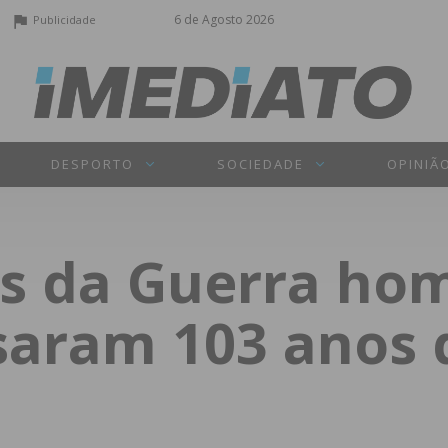
6 de Agosto 2026
Publicidade
DESPORTO
SOCIEDADE
OPINIÃ
s da Guerra ho
aram 103 anos 