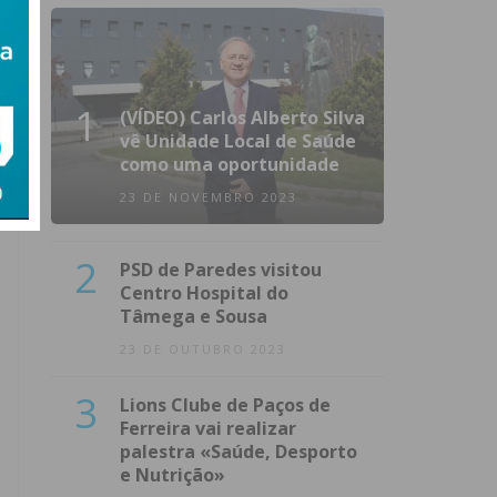
1
(VÍDEO) Carlos Alberto Silva
vê Unidade Local de Saúde
como uma oportunidade
23 DE NOVEMBRO 2023
2
PSD de Paredes visitou
Centro Hospital do
Tâmega e Sousa
23 DE OUTUBRO 2023
3
Lions Clube de Paços de
Ferreira vai realizar
palestra «Saúde, Desporto
e Nutrição»