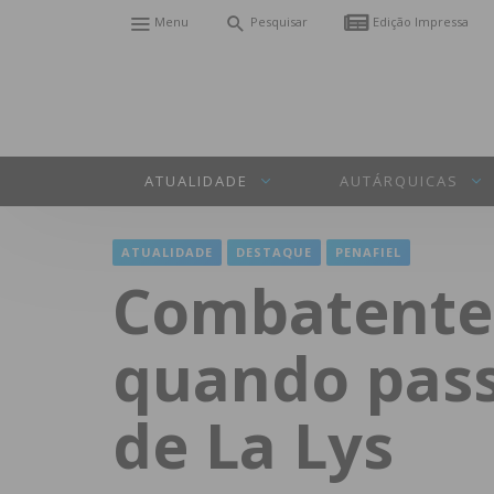
Menu
Pesquisar
Edição Impressa
ATUALIDADE
AUTÁRQUICAS
ATUALIDADE
DESTAQUE
PENAFIEL
Combatente
quando pass
de La Lys