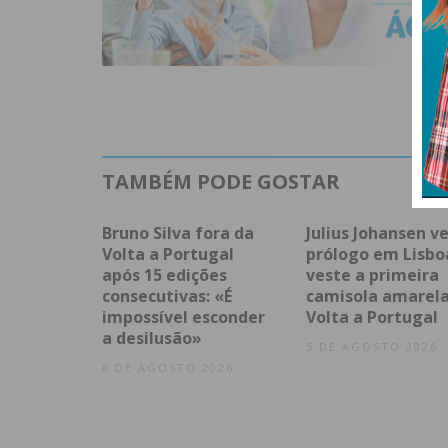
TAMBÉM PODE GOSTAR
Bruno Silva fora da
Julius Johansen v
Volta a Portugal
prólogo em Lisbo
após 15 edições
veste a primeira
consecutivas: «É
camisola amarela
impossível esconder
Volta a Portugal
a desilusão»
5 DE AGOSTO 2026
6 DE AGOSTO 2026