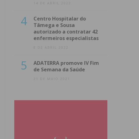
14 DE ABRIL 2022
4
Centro Hospitalar do
Tâmega e Sousa
autorizado a contratar 42
enfermeiros especialistas
8 DE ABRIL 2022
5
ADATERRA promove IV Fim
de Semana da Saúde
21 DE MAIO 2021