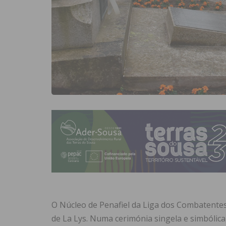
O Núcleo de Penafiel da Liga dos Combatentes a
de La Lys. Numa cerimónia singela e simbólic