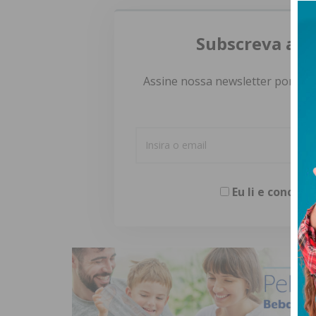
Subscreva a n
Assine nossa newsletter por e-m
Eu li e concor