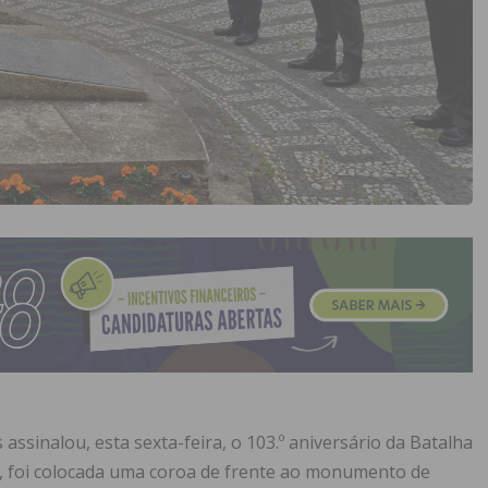
ssinalou, esta sexta-feira, o 103.º aniversário da Batalha
a, foi colocada uma coroa de frente ao monumento de