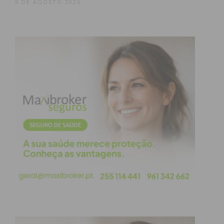
9 DE AGOSTO 2026
transparência, a boa gestão e o rigor financeiro”,
acrescentou.
Dirigindo-se aos presidentes de junta eleitos,
apontou-os como “aliados” na governação,
parceiros de proximidade. “Porque só juntos