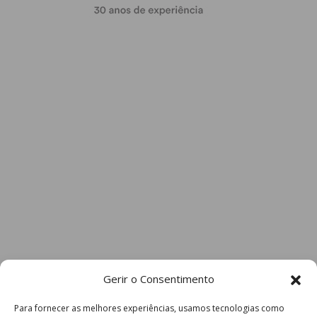
atualizada.
Eu li e concordo com os
termos e
condições
Gerir o Consentimento
Para fornecer as melhores experiências, usamos tecnologias como