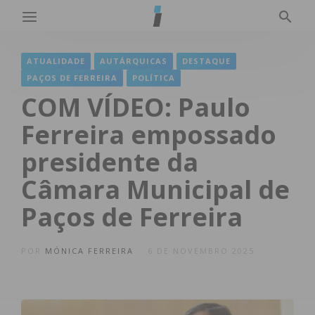
ATUALIDADE
AUTÁRQUICAS
DESTAQUE
PAÇOS DE FERREIRA
POLÍTICA
COM VÍDEO: Paulo
Ferreira empossado
presidente da
Câmara Municipal de
Paços de Ferreira
POR
MÓNICA FERREIRA
6 DE NOVEMBRO 2025