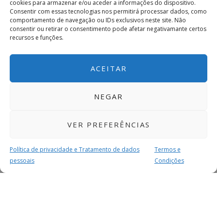
cookies para armazenar e/ou aceder a informações do dispositivo.
Consentir com essas tecnologias nos permitirá processar dados, como
comportamento de navegação ou IDs exclusivos neste site. Não
consentir ou retirar o consentimento pode afetar negativamante certos
recursos e funções.
ACEITAR
NEGAR
VER PREFERÊNCIAS
Política de privacidade e Tratamento de dados
Termos e
pessoais
Condições
MAIS PARA SI