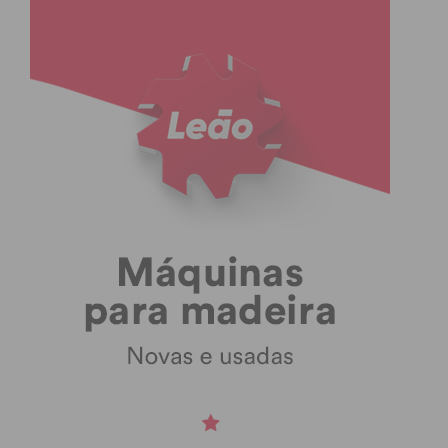
Subscreva a newsletter do
Imediato
Assine nossa newsletter por e-mail e
obtenha de forma regular a informação