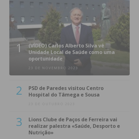
1
(VÍDEO) Carlos Alberto Silva vê
Unidade Local de Saúde como uma
oportunidade
23 DE NOVEMBRO 2023
2
PSD de Paredes visitou Centro
Hospital do Tâmega e Sousa
23 DE OUTUBRO 2023
3
Lions Clube de Paços de Ferreira vai
realizar palestra «Saúde, Desporto e
Nutrição»