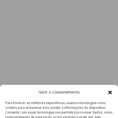
Gerir o Consentimento
Para fornecer as melhores experiências, usamos tecnologias como
cookies para armazenar e/ou aceder a informações do dispositivo.
Consentir com essas tecnologias nos permitirá processar dados, como
comportamento de navegação ou IDs exclusivos neste site. Não