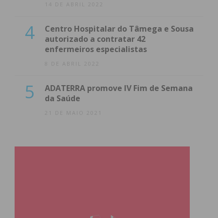
14 DE ABRIL 2022
4
Centro Hospitalar do Tâmega e Sousa
autorizado a contratar 42
enfermeiros especialistas
8 DE ABRIL 2022
5
ADATERRA promove IV Fim de Semana
da Saúde
21 DE MAIO 2021