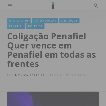
ATUALIDADE
AUTÁRQUICAS
DESTAQUE
PENAFIEL
POLÍTICA
Coligação Penafiel
Quer vence em
Penafiel em todas as
frentes
POR
MÓNICA FERREIRA
13 DE OUTUBRO 2025