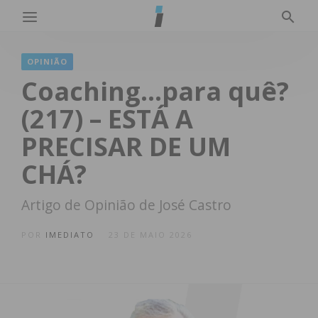
OPINIÃO
Coaching…para quê?
(217) – ESTÁ A
PRECISAR DE UM
CHÁ?
Artigo de Opinião de José Castro
POR
IMEDIATO
23 DE MAIO 2026