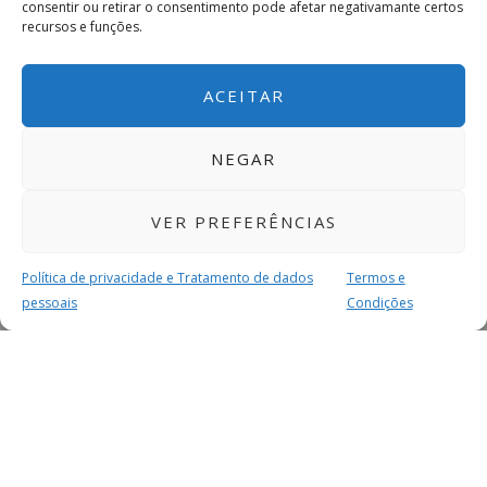
consentir ou retirar o consentimento pode afetar negativamante certos
recursos e funções.
ACEITAR
NEGAR
VER PREFERÊNCIAS
Política de privacidade e Tratamento de dados
Termos e
pessoais
Condições
MAIS PARA SI
FACEBOOK
TWITTER
YOUTUBE