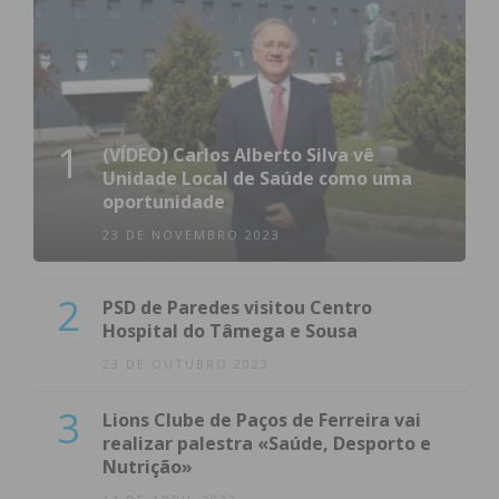
1
(VÍDEO) Carlos Alberto Silva vê
Unidade Local de Saúde como uma
oportunidade
23 DE NOVEMBRO 2023
2
PSD de Paredes visitou Centro
Hospital do Tâmega e Sousa
23 DE OUTUBRO 2023
3
Lions Clube de Paços de Ferreira vai
realizar palestra «Saúde, Desporto e
Nutrição»