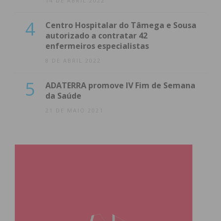
14 DE ABRIL 2022
4
Centro Hospitalar do Tâmega e Sousa
autorizado a contratar 42
enfermeiros especialistas
8 DE ABRIL 2022
5
ADATERRA promove IV Fim de Semana
da Saúde
21 DE MAIO 2021