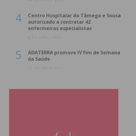
14 DE ABRIL 2022
4
Centro Hospitalar do Tâmega e Sousa
autorizado a contratar 42
enfermeiros especialistas
8 DE ABRIL 2022
5
ADATERRA promove IV Fim de Semana
da Saúde
21 DE MAIO 2021