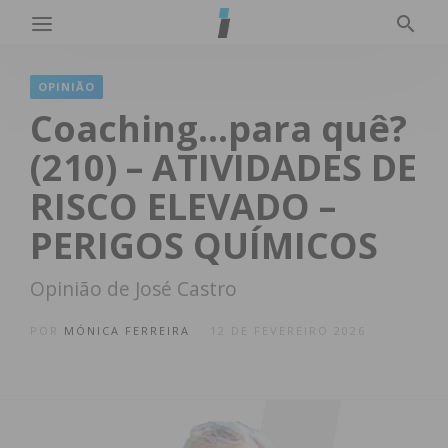
OPINIÃO
Coaching…para quê?
(210) – ATIVIDADES DE
RISCO ELEVADO –
PERIGOS QUÍMICOS
Opinião de José Castro
POR
MÓNICA FERREIRA
12 DE FEVEREIRO 2026