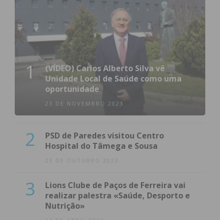
1
(VÍDEO) Carlos Alberto Silva vê
Unidade Local de Saúde como uma
oportunidade
23 DE NOVEMBRO 2023
2
PSD de Paredes visitou Centro
Hospital do Tâmega e Sousa
23 DE OUTUBRO 2023
3
Lions Clube de Paços de Ferreira vai
realizar palestra «Saúde, Desporto e
Nutrição»