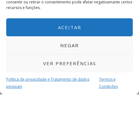
consentir ou retirar o consentimento pode afetar negativamante certos
recursos e funções.
ACEITAR
NEGAR
VER PREFERÊNCIAS
Política de privacidade e Tratamento de dados
Termos e
pessoais
Condições
MAIS PARA SI
FACEBOOK
TWITTER
YOUTUBE