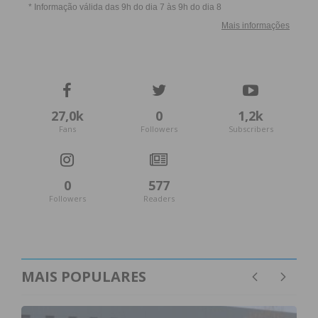
27,0k
0
1,2k
Fans
Followers
Subscribers
0
577
Followers
Readers
MAIS POPULARES