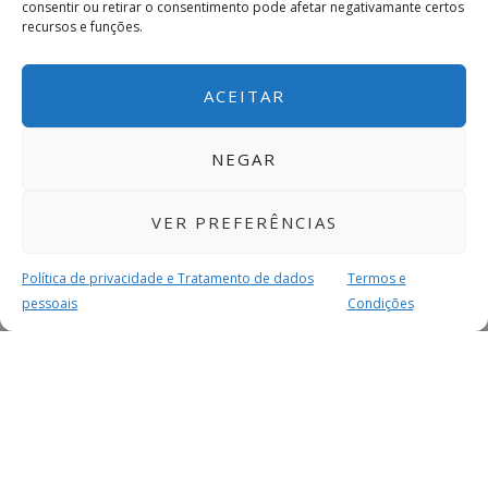
consentir ou retirar o consentimento pode afetar negativamante certos
recursos e funções.
ACEITAR
NEGAR
VER PREFERÊNCIAS
Política de privacidade e Tratamento de dados
Termos e
pessoais
Condições
MAIS PARA SI
FACEBOOK
TWITTER
YOUTUBE