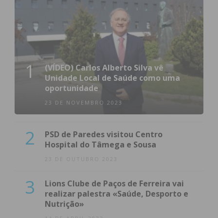
1
(VÍDEO) Carlos Alberto Silva vê
Unidade Local de Saúde como uma
oportunidade
23 DE NOVEMBRO 2023
2
PSD de Paredes visitou Centro
Hospital do Tâmega e Sousa
23 DE OUTUBRO 2023
3
Lions Clube de Paços de Ferreira vai
realizar palestra «Saúde, Desporto e
Nutrição»