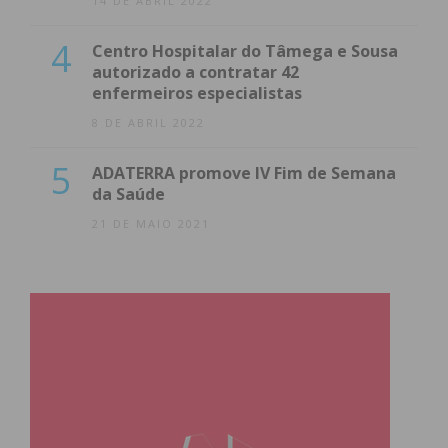
14 DE ABRIL 2022
4
Centro Hospitalar do Tâmega e Sousa
autorizado a contratar 42
enfermeiros especialistas
8 DE ABRIL 2022
5
ADATERRA promove IV Fim de Semana
da Saúde
21 DE MAIO 2021