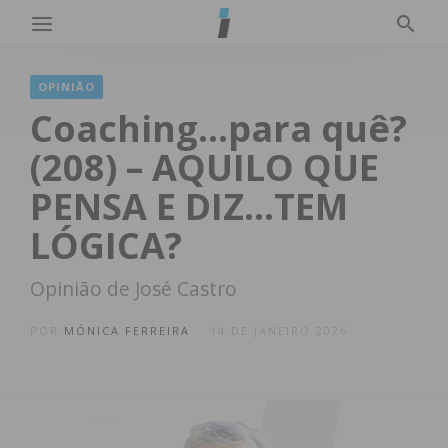
OPINIÃO
Coaching…para quê?
(208) – AQUILO QUE
PENSA E DIZ…TEM
LÓGICA?
Opinião de José Castro
POR
MÓNICA FERREIRA
14 DE JANEIRO 2026