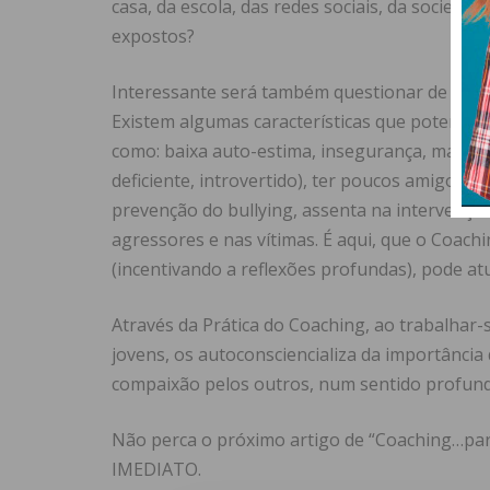
casa, da escola, das redes sociais, da sociedade
expostos?
Interessante será também questionar de que f
Existem algumas características que potenciam
como: baixa auto-estima, insegurança, mais nov
deficiente, introvertido), ter poucos amigos, p
prevenção do bullying, assenta na intervenção
agressores e nas vítimas. É aqui, que o Coac
(incentivando a reflexões profundas), pode atu
Através da Prática do Coaching, ao trabalhar-
jovens, os autoconsciencializa da importância 
compaixão pelos outros, num sentido profund
Não perca o próximo artigo de “Coaching…pa
IMEDIATO.