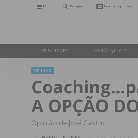
Menu
Pesquisar
Edição Impressa
ATUALIDADE
AUTÁRQUICAS
OPINIÃO
Coaching…pa
A OPÇÃO DO
Opinião de José Castro
POR
MÓNICA FERREIRA
22 DE OUTUBRO 2025