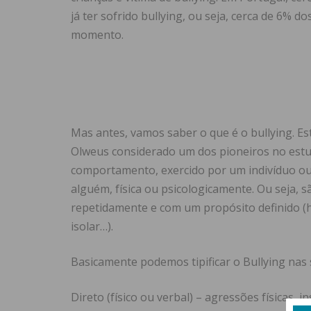
já ter sofrido bullying, ou seja, cerca de 6% 
momento.
Mas antes, vamos saber o que é o bullying. E
Olweus considerado um dos pioneiros no estud
comportamento, exercido por um indivíduo ou
alguém, física ou psicologicamente. Ou seja
repetidamente e com um propósito definido (h
isolar…).
Basicamente podemos tipificar o Bullying nas
Direto (físico ou verbal) – agressões físicas, i