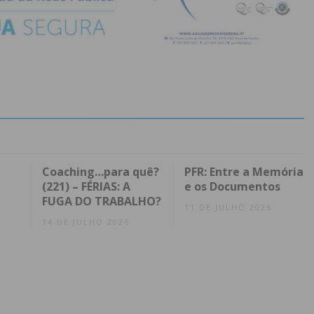
Coaching…para quê?
PFR: Entre a Memória
(221) – FÉRIAS: A
e os Documentos
FUGA DO TRABALHO?
11 DE JULHO 2026
14 DE JULHO 2026