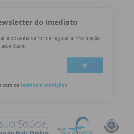
ewsletter do Imediato
ail e obtenha de forma regular a informação
atualizada.
do com os
termos e condições