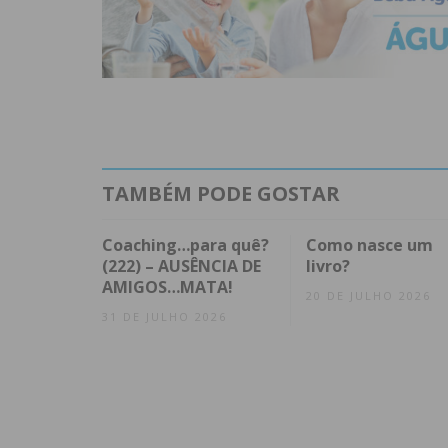
TAMBÉM PODE GOSTAR
Coaching…para quê?
Como nasce um
(222) – AUSÊNCIA DE
livro?
AMIGOS…MATA!
20 DE JULHO 2026
31 DE JULHO 2026