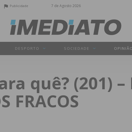
7 de Agosto 2026
Publicidade
DESPORTO
SOCIEDADE
OPINIÃ
ra quê? (201) 
S FRACOS