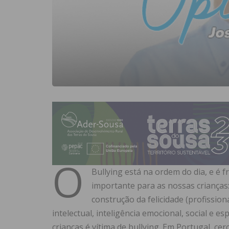
O
Bullying está na ordem do dia, e é 
importante para as nossas crianças
construção da felicidade (profission
intelectual, inteligência emocional, social e es
crianças é vítima de bullying. Em Portugal, ce