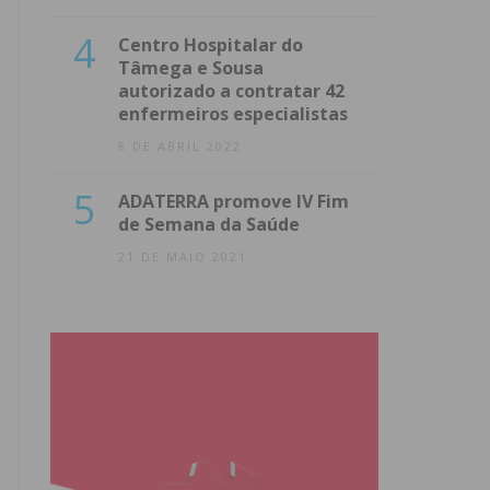
4
Centro Hospitalar do
Tâmega e Sousa
autorizado a contratar 42
enfermeiros especialistas
8 DE ABRIL 2022
5
ADATERRA promove IV Fim
de Semana da Saúde
21 DE MAIO 2021