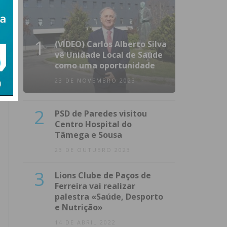
1
(VÍDEO) Carlos Alberto Silva
vê Unidade Local de Saúde
como uma oportunidade
23 DE NOVEMBRO 2023
2
PSD de Paredes visitou
Centro Hospital do
Tâmega e Sousa
23 DE OUTUBRO 2023
3
Lions Clube de Paços de
Ferreira vai realizar
palestra «Saúde, Desporto
e Nutrição»
14 DE ABRIL 2022