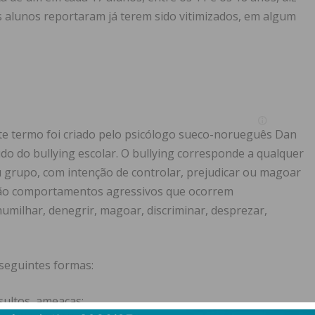
dos alunos reportaram já terem sido vitimizados, em algum
ste termo foi criado pelo psicólogo sueco-norueguês Dan
o do bullying escolar. O bullying corresponde a qualquer
 grupo, com intenção de controlar, prejudicar ou magoar
, são comportamentos agressivos que ocorrem
umilhar, denegrir, magoar, discriminar, desprezar,
 seguintes formas:
nsultos, ameaças;