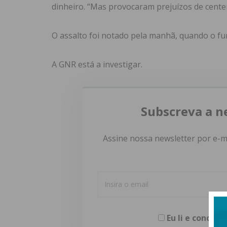
dinheiro. “Mas provocaram prejuízos de cente
O assalto foi notado pela manhã, quando o fun
A GNR está a investigar.
Subscreva a n
Assine nossa newsletter por e-m
Eu li e concor