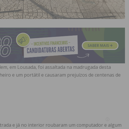
dem, em Lousada, foi assaltada na madrugada desta
nheiro e um portátil e causaram prejuízos de centenas de
ntrada e já no interior roubaram um computador e algum