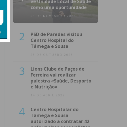
vê Unidade Local de Saúde
como uma oportunidade
23 DE NOVEMBRO 2023
2
PSD de Paredes visitou
Centro Hospital do
Tâmega e Sousa
23 DE OUTUBRO 2023
3
Lions Clube de Paços de
Ferreira vai realizar
palestra «Saúde, Desporto
e Nutrição»
14 DE ABRIL 2022
4
Centro Hospitalar do
Tâmega e Sousa
autorizado a contratar 42