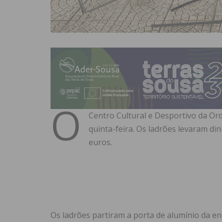
O
Centro Cultural e Desportivo da Or
quinta-feira. Os ladrões levaram di
euros.
Os ladrões partiram a porta de alumínio da e