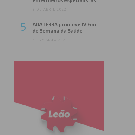
enfermeiros especialistas
8 DE ABRIL 2022
5
ADATERRA promove IV Fim
de Semana da Saúde
21 DE MAIO 2021