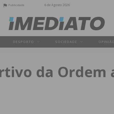
6 de Agosto 2026
Publicidade
DESPORTO
SOCIEDADE
OPINIÃ
rtivo da Ordem 