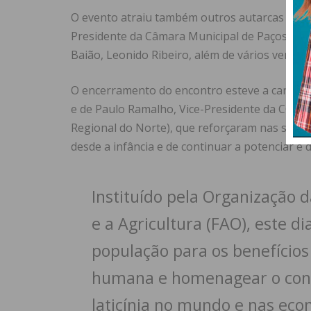
O evento atraiu também outros autarcas e dir
Presidente da Câmara Municipal de Paços de Fe
Baião, Leonido Ribeiro, além de vários veread
O encerramento do encontro esteve a cargo de
e de Paulo Ramalho, Vice-Presidente da CC
Regional do Norte), que reforçaram nas suas 
desde a infância e de continuar a potenciar e d
Instituído pela Organização 
e a Agricultura (FAO), este di
população para os benefícios 
humana e homenagear o cont
laticínia no mundo e nas eco