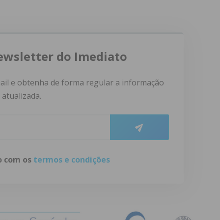
ewsletter do Imediato
ail e obtenha de forma regular a informação
atualizada.
do com os
termos e condições