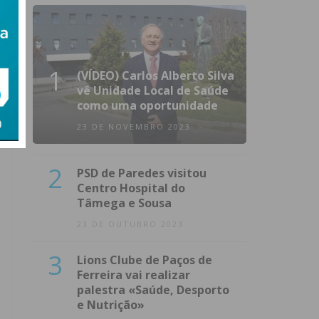
1
(VÍDEO) Carlos Alberto Silva
vê Unidade Local de Saúde
como uma oportunidade
23 DE NOVEMBRO 2023
2
PSD de Paredes visitou
Centro Hospital do
Tâmega e Sousa
23 DE OUTUBRO 2023
3
Lions Clube de Paços de
Ferreira vai realizar
palestra «Saúde, Desporto
e Nutrição»