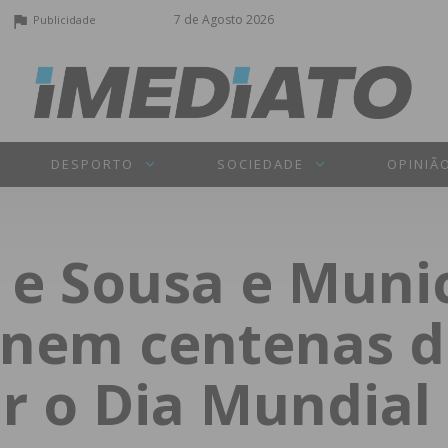
7 de Agosto 2026
Publicidade
DESPORTO
SOCIEDADE
OPINIÃ
e Sousa e Munic
nem centenas d
r o Dia Mundial 