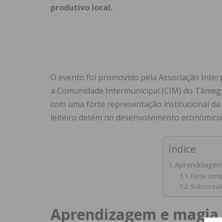
produtivo local.
O evento foi promovido pela Associação Interpr
a Comunidade Intermunicipal (CIM) do Tâmega 
com uma forte representação institucional da
leiteiro detém no desenvolvimento económico e
Índice
Aprendizagem 
Forte comp
Subscreva
Aprendizagem e magia n