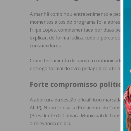
A manhã combinou entretenimento e pedagogi
momentos altos do programa foi a apresentaçã
Filipe Lopes, complementada por duas perfo
explicar, de forma lúdica, todo o percurso que
consumidores.
Como ferramenta de apoio à continuidade dest
entrega formal do livro pedagógico oficial do “
Forte compromisso político e
A abertura da sessão oficial ficou marcada pel
ALIP), Nuno Fonseca (Presidente do Conselho 
(Presidente da Câmara Municipal de Lousada)
a relevância do dia.