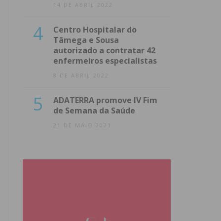
14 DE ABRIL 2022
4
Centro Hospitalar do
Tâmega e Sousa
autorizado a contratar 42
enfermeiros especialistas
8 DE ABRIL 2022
5
ADATERRA promove IV Fim
de Semana da Saúde
21 DE MAIO 2021