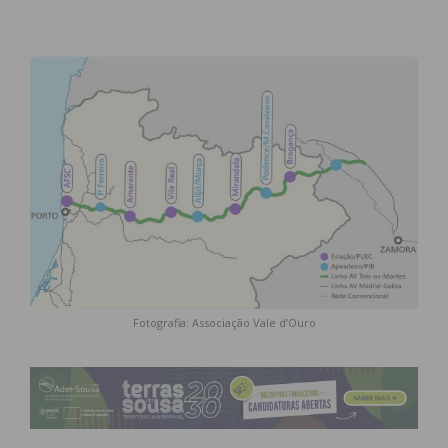
Fotografia: Associação Vale d’Ouro