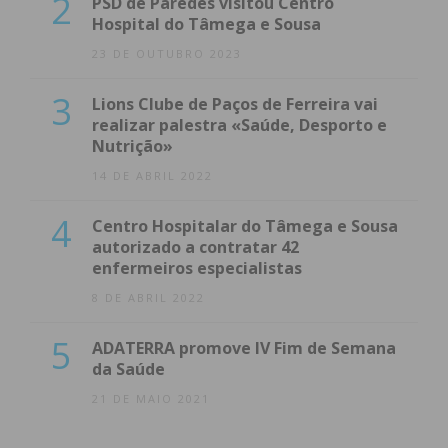
2
PSD de Paredes visitou Centro
Hospital do Tâmega e Sousa
23 DE OUTUBRO 2023
3
Lions Clube de Paços de Ferreira vai
realizar palestra «Saúde, Desporto e
Nutrição»
14 DE ABRIL 2022
4
Centro Hospitalar do Tâmega e Sousa
autorizado a contratar 42
enfermeiros especialistas
8 DE ABRIL 2022
5
ADATERRA promove IV Fim de Semana
da Saúde
21 DE MAIO 2021