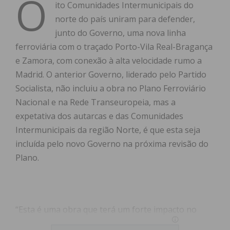
O
ito Comunidades Intermunicipais do
norte do país uniram para defender,
junto do Governo, uma nova linha
ferroviária com o traçado Porto-Vila Real-Bragança
e Zamora, com conexão à alta velocidade rumo a
Madrid. O anterior Governo, liderado pelo Partido
Socialista, não incluiu a obra no Plano Ferroviário
Nacional e na Rede Transeuropeia, mas a
expetativa dos autarcas e das Comunidades
Intermunicipais da região Norte, é que esta seja
incluída pelo novo Governo na próxima revisão do
Plano.
“Esta é uma obra que terá um forte impacto no
nosso território, uma obra fundamental e