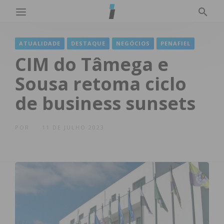
ATUALIDADE
DESTAQUE
NEGÓCIOS
PENAFIEL
CIM do Tâmega e
Sousa retoma ciclo
de business sunsets
POR
11 DE JULHO 2023