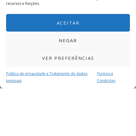
recursos e funções.
ACEITAR
NEGAR
VER PREFERÊNCIAS
Política de privacidade e Tratamento de dados
Termos e
pessoais
Condições
MAIS PARA SI
FACEBOOK
TWITTER
YOUTUBE