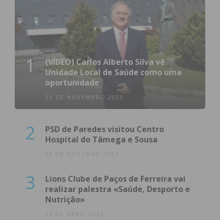
1
(VÍDEO) Carlos Alberto Silva vê
Unidade Local de Saúde como uma
oportunidade
23 DE NOVEMBRO 2023
2
PSD de Paredes visitou Centro
Hospital do Tâmega e Sousa
23 DE OUTUBRO 2023
3
Lions Clube de Paços de Ferreira vai
realizar palestra «Saúde, Desporto e
Nutrição»
14 DE ABRIL 2022