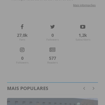
27,0k
0
1,2k
Fans
Followers
Subscribers
0
577
Followers
Readers
MAIS POPULARES