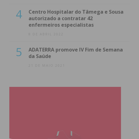
4
Centro Hospitalar do Tâmega e Sousa
autorizado a contratar 42
enfermeiros especialistas
8 DE ABRIL 2022
5
ADATERRA promove IV Fim de Semana
da Saúde
21 DE MAIO 2021