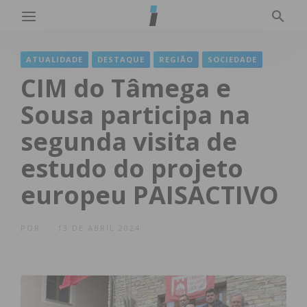
ATUALIDADE
DESTAQUE
REGIÃO
SOCIEDADE
CIM do Tâmega e
Sousa participa na
segunda visita de
estudo do projeto
europeu PAISACTIVO
POR
13 DE ABRIL 2024