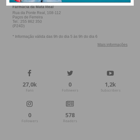
27,0k
0
1,2k
Fans
Followers
Subscribers
0
578
Followers
Readers