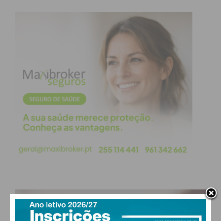
Assine nossa newsletter por e-mail e
obtenha de forma regular a informação
atualizada.
Eu li e concordo com os
termos e
condições
PAÇOS DE FERREIRA