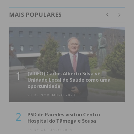
MAIS POPULARES
1
(VÍDEO) Carlos Alberto Silva vê
Unidade Local de Saúde como uma
oportunidade
23 DE NOVEMBRO 2023
2
PSD de Paredes visitou Centro
Hospital do Tâmega e Sousa
23 DE OUTUBRO 2023