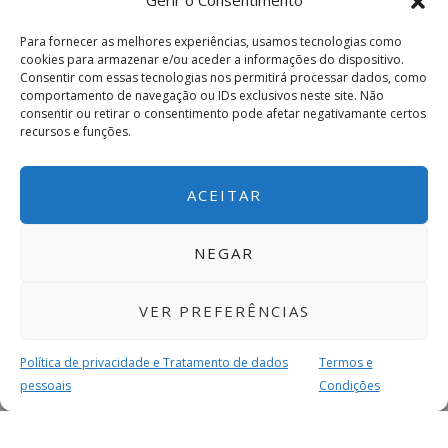
Gerir o Consentimento
Para fornecer as melhores experiências, usamos tecnologias como
cookies para armazenar e/ou aceder a informações do dispositivo.
Consentir com essas tecnologias nos permitirá processar dados, como
comportamento de navegação ou IDs exclusivos neste site. Não
consentir ou retirar o consentimento pode afetar negativamante certos
recursos e funções.
ACEITAR
NEGAR
VER PREFERÊNCIAS
Política de privacidade e Tratamento de dados
Termos e
pessoais
Condições
MAIS PARA SI