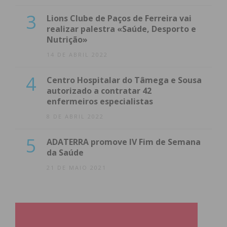
3
Lions Clube de Paços de Ferreira vai
realizar palestra «Saúde, Desporto e
Nutrição»
14 DE ABRIL 2022
4
Centro Hospitalar do Tâmega e Sousa
autorizado a contratar 42
enfermeiros especialistas
8 DE ABRIL 2022
5
ADATERRA promove IV Fim de Semana
da Saúde
21 DE MAIO 2021