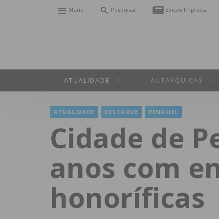
Menu
Pesquisar
Edição Impressa
ATUALIDADE
AUTÁRQUICAS
ATUALIDADE
DESTAQUE
PENAFIEL
Cidade de P
anos com en
honoríficas