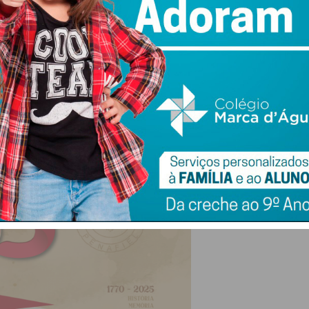
o para a “Hora do Conto” com a “Lenda de Penafiel e
ra o habitual desfile das corporações de Bombeiros
e-os-Rios, no Dia Municipal do Bombeiro, a decorrer no