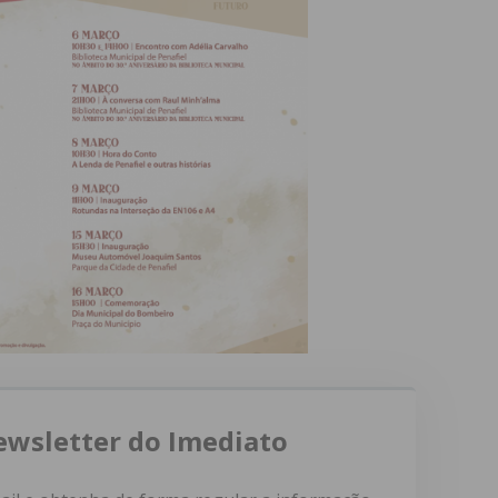
ewsletter do Imediato