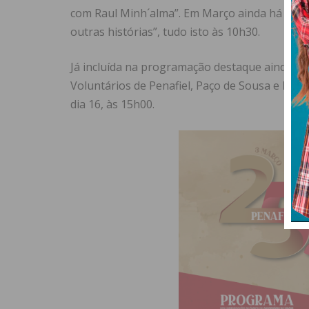
com Raul Minh´alma”. Em Março ainda há temp
outras histórias”, tudo isto às 10h30.
Já incluída na programação destaque ainda pa
Voluntários de Penafiel, Paço de Sousa e Entr
dia 16, às 15h00.