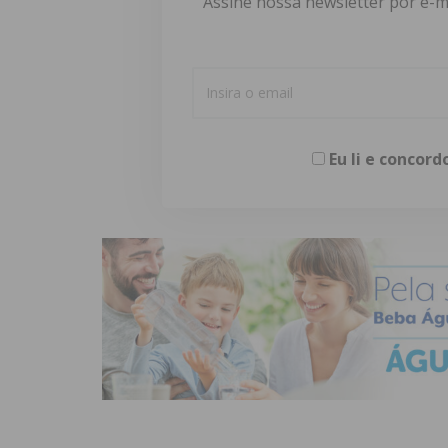
Assine nossa newsletter por e-m
Eu li e concor