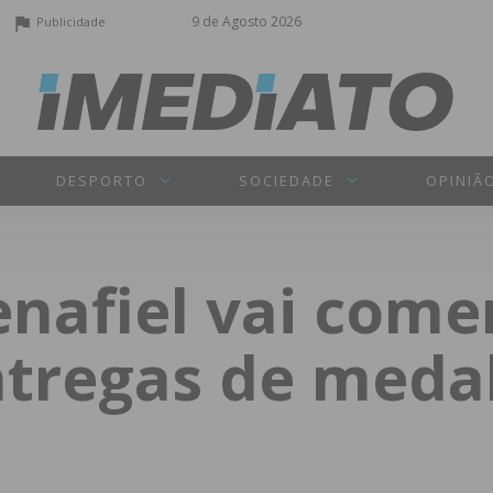
9 de Agosto 2026
Publicidade
DESPORTO
SOCIEDADE
OPINIÃ
enafiel vai com
tregas de meda