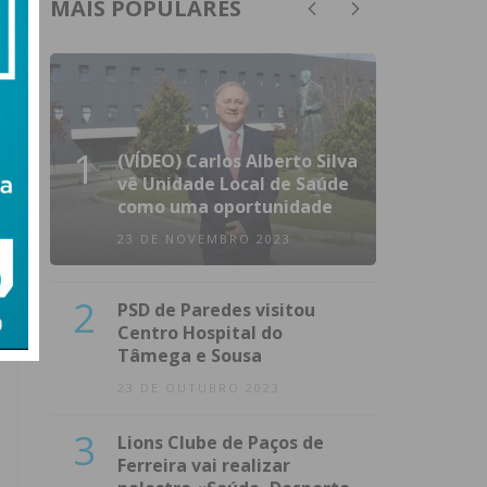
MAIS POPULARES
1
(VÍDEO) Carlos Alberto Silva
vê Unidade Local de Saúde
como uma oportunidade
23 DE NOVEMBRO 2023
2
PSD de Paredes visitou
Centro Hospital do
Tâmega e Sousa
23 DE OUTUBRO 2023
3
Lions Clube de Paços de
Ferreira vai realizar