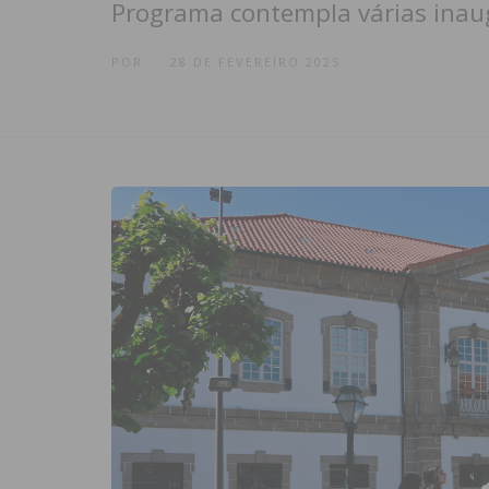
Programa contempla várias inau
POR
28 DE FEVEREIRO 2025