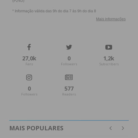
27,0k
0
1,2k
Fans
Followers
Subscribers
0
577
Followers
Readers
MAIS POPULARES