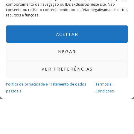
comportamento de navegação ou IDs exclusivos neste site. Não
consentir ou retirar o consentimento pode afetar negativamante certos
recursos e funções.
ACEITAR
NEGAR
VER PREFERÊNCIAS
Política de privacidade e Tratamento de dados
Termos e
pessoais
Condições
MAIS PARA SI