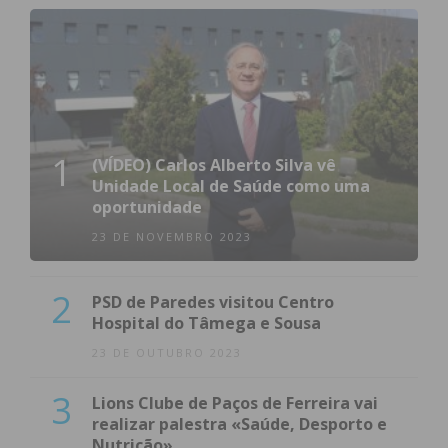
1
(VÍDEO) Carlos Alberto Silva vê
Unidade Local de Saúde como uma
oportunidade
23 DE NOVEMBRO 2023
2
PSD de Paredes visitou Centro
Hospital do Tâmega e Sousa
23 DE OUTUBRO 2023
3
Lions Clube de Paços de Ferreira vai
realizar palestra «Saúde, Desporto e
Nutrição»