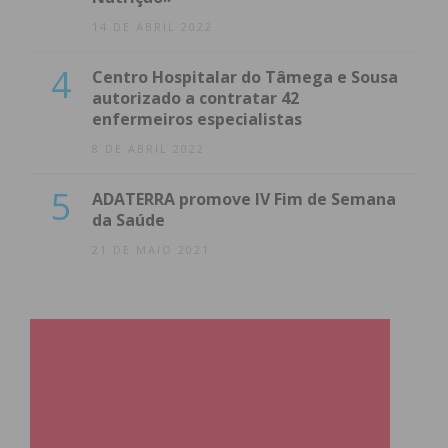
14 DE ABRIL 2022
4
Centro Hospitalar do Tâmega e Sousa
autorizado a contratar 42
enfermeiros especialistas
8 DE ABRIL 2022
5
ADATERRA promove IV Fim de Semana
da Saúde
21 DE MAIO 2021