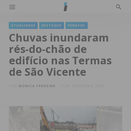
ATUALIDADE
DESTAQUE
PENAFIEL
Chuvas inundaram
rés-do-chão de
edifício nas Termas
de São Vicente
POR
MÓNICA FERREIRA
3 DE FEVEREIRO 2026