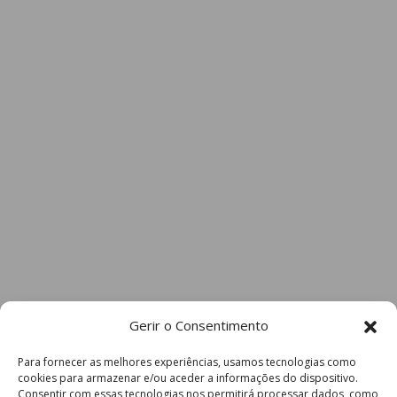
Gerir o Consentimento
Para fornecer as melhores experiências, usamos tecnologias como
cookies para armazenar e/ou aceder a informações do dispositivo.
Consentir com essas tecnologias nos permitirá processar dados, como