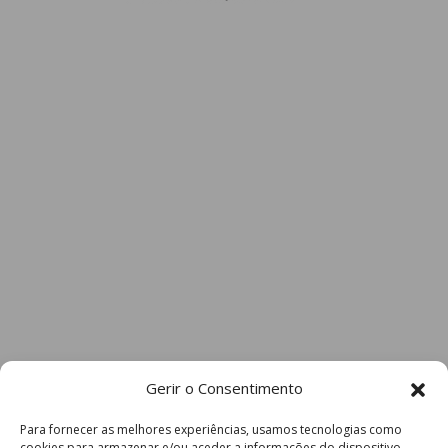
Gerir o Consentimento
Para fornecer as melhores experiências, usamos tecnologias como
cookies para armazenar e/ou aceder a informações do dispositivo.