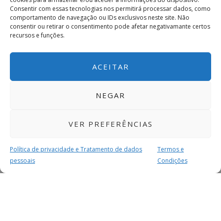
Consentir com essas tecnologias nos permitirá processar dados, como
comportamento de navegação ou IDs exclusivos neste site. Não
consentir ou retirar o consentimento pode afetar negativamante certos
recursos e funções.
ACEITAR
NEGAR
VER PREFERÊNCIAS
Política de privacidade e Tratamento de dados
Termos e
pessoais
Condições
MAIS PARA SI