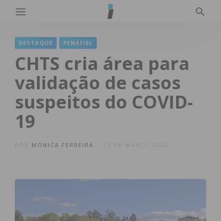
DESTAQUE
PENAFIEL
CHTS cria área para
validação de casos
suspeitos do COVID-
19
POR
MÓNICA FERREIRA
16 DE MARÇO 2020