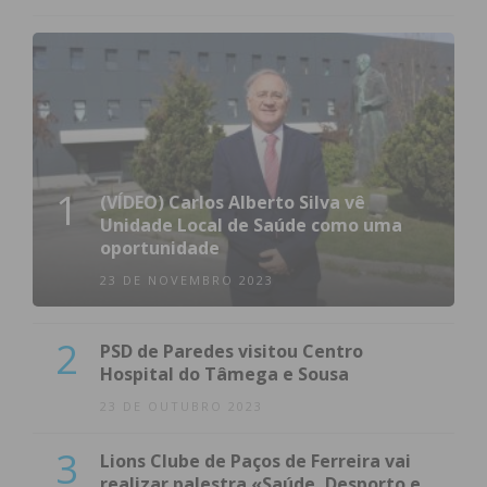
1
(VÍDEO) Carlos Alberto Silva vê
Unidade Local de Saúde como uma
oportunidade
23 DE NOVEMBRO 2023
2
PSD de Paredes visitou Centro
Hospital do Tâmega e Sousa
23 DE OUTUBRO 2023
3
Lions Clube de Paços de Ferreira vai
realizar palestra «Saúde, Desporto e