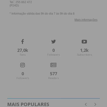
27,0k
0
1,2k
Fans
Followers
Subscribers
0
577
Followers
Readers
MAIS POPULARES