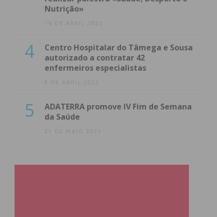
Nutrição»
14 DE ABRIL 2022
4
Centro Hospitalar do Tâmega e Sousa
autorizado a contratar 42
enfermeiros especialistas
8 DE ABRIL 2022
5
ADATERRA promove IV Fim de Semana
da Saúde
21 DE MAIO 2021