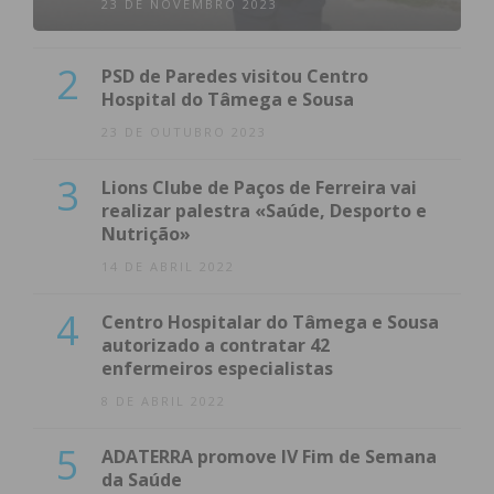
23 DE NOVEMBRO 2023
2
PSD de Paredes visitou Centro
Hospital do Tâmega e Sousa
23 DE OUTUBRO 2023
3
Lions Clube de Paços de Ferreira vai
realizar palestra «Saúde, Desporto e
Nutrição»
14 DE ABRIL 2022
4
Centro Hospitalar do Tâmega e Sousa
autorizado a contratar 42
enfermeiros especialistas
8 DE ABRIL 2022
5
ADATERRA promove IV Fim de Semana
da Saúde