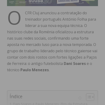
O
CFR Cluj anunciou a contratação do
treinador português António Folha para
liderar a sua nova equipa técnica. O
histórico clube da Roménia oficializou a estrutura
nas suas redes sociais, confirmando uma forte
aposta no mercado luso para a nova temporada. O
grupo de trabalho liderado pelo técnico gaiense vai
contar com dois rostos com fortes ligações a Paços
de Ferreira: o antigo futebolista
Dani Soares
e o
técnico
Paulo Menezes
.
Índice
Dani Soares e Paulo Menezes: Elos da Estrutura