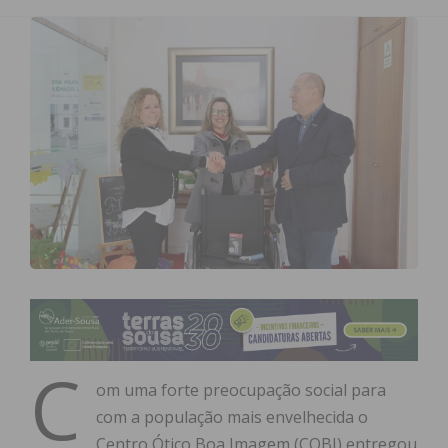
C
om uma forte preocupação social para
com a população mais envelhecida o
Centro Ótico Boa Imagem (COBI) entregou