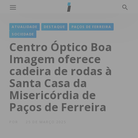
ATUALIDADE
DESTAQUE
PAÇOS DE FERREIRA
SOCIEDADE
Centro Óptico Boa
Imagem oferece
cadeira de rodas à
Santa Casa da
Misericórdia de
Paços de Ferreira
POR
25 DE MARÇO 2025