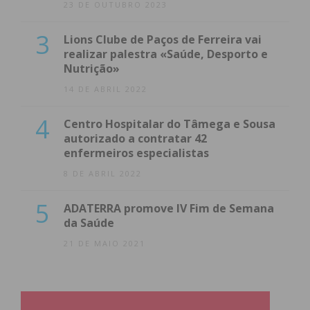
23 DE OUTUBRO 2023
3
Lions Clube de Paços de Ferreira vai
realizar palestra «Saúde, Desporto e
Nutrição»
14 DE ABRIL 2022
4
Centro Hospitalar do Tâmega e Sousa
autorizado a contratar 42
enfermeiros especialistas
8 DE ABRIL 2022
5
ADATERRA promove IV Fim de Semana
da Saúde
21 DE MAIO 2021