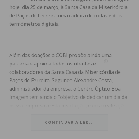
hoje, dia 25 de março, à Santa Casa da Misericórdia
de Paços de Ferreira uma cadeira de rodas e dois
termómetros digitais.
Além das doações a COBI propõe ainda uma
parceria e apoio a todos os utentes e
colaboradores da Santa Casa da Misericórdia de
Paços de Ferreira. Segundo Alexandre Costa,
administrador da empresa, o Centro Óptico Boa
Imagem tem ainda o “objetivo de dedicar um dia da
nossa empresa a esta instituição, com a realização
de rastreios à visão e audição a todos os utentes e
colaboradores, acompanhados por outras
CONTINUAR A LER...
atividades”.