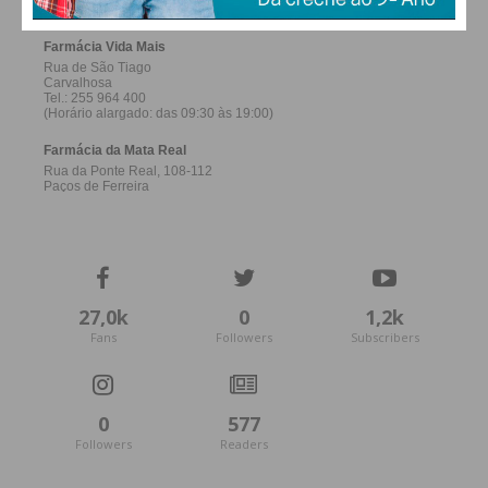
27,0k
0
1,2k
Fans
Followers
Subscribers
0
577
Followers
Readers