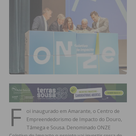
F
oi inaugurado em Amarante, o Centro de
Empreendedorismo de Impacto do Douro,
Tâmega e Sousa. Denominado ONZE
Coletivo de Impacto o projeto vai investir cerca de