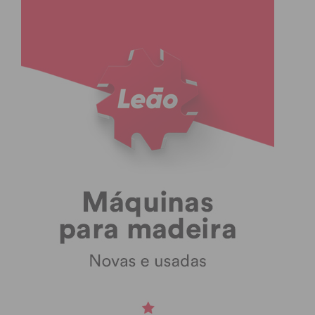
Eu li e concordo com os
termos e
condições