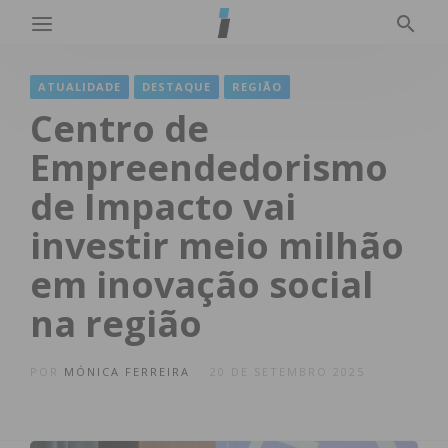
ATUALIDADE
DESTAQUE
REGIÃO
Centro de
Empreendedorismo
de Impacto vai
investir meio milhão
em inovação social
na região
POR
MÓNICA FERREIRA
20 DE SETEMBRO 2025