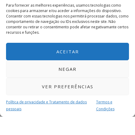
Para fornecer as melhores experiências, usamos tecnologias como
cookies para armazenar e/ou aceder a informações do dispositivo.
Consentir com essas tecnologias nos permitirá processar dados, como
comportamento de navegação ou IDs exclusivos neste site. Não
consentir ou retirar o consentimento pode afetar negativamante certos
recursos e funções.
ACEITAR
NEGAR
VER PREFERÊNCIAS
Política de privacidade e Tratamento de dados
Termos e
pessoais
Condições
MAIS PARA SI