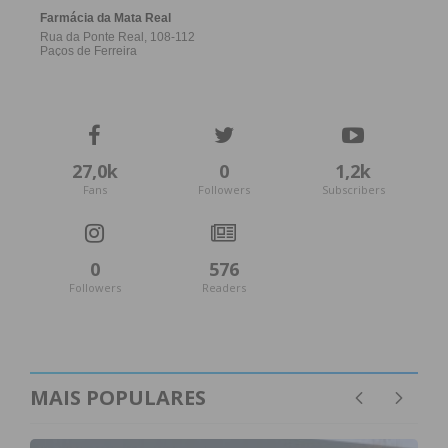
27,0k
0
1,2k
Fans
Followers
Subscribers
0
576
Followers
Readers
MAIS POPULARES