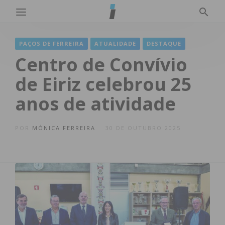
PAÇOS DE FERREIRA
ATUALIDADE
DESTAQUE
Centro de Convívio
de Eiriz celebrou 25
anos de atividade
POR
MÓNICA FERREIRA
30 DE OUTUBRO 2025