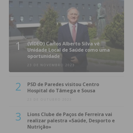
1
(VÍDEO) Carlos Alberto Silva vê
Unidade Local de Saúde como uma
oportunidade
23 DE NOVEMBRO 2023
2
PSD de Paredes visitou Centro
Hospital do Tâmega e Sousa
23 DE OUTUBRO 2023
3
Lions Clube de Paços de Ferreira vai
realizar palestra «Saúde, Desporto e
Nutrição»