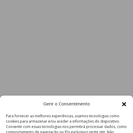
Gerir o Consentimento
Para fornecer as melhores experiências, usamos tecnologias como
cookies para armazenar e/ou aceder a informações do dispositivo.
Consentir com essas tecnologias nos permitirá processar dados, como
comportamento de navegação ou IDs exclusivos neste site. Não