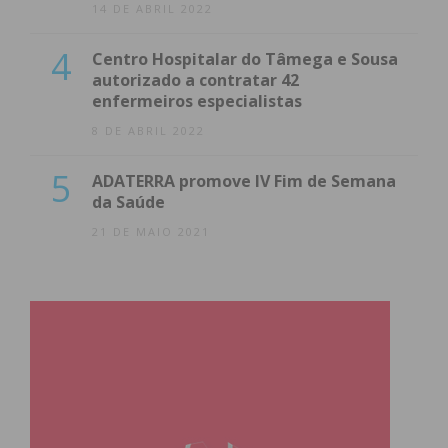
14 DE ABRIL 2022
4
Centro Hospitalar do Tâmega e Sousa
autorizado a contratar 42
enfermeiros especialistas
8 DE ABRIL 2022
5
ADATERRA promove IV Fim de Semana
da Saúde
21 DE MAIO 2021