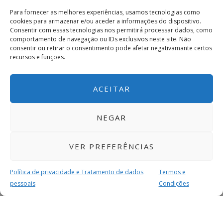
Para fornecer as melhores experiências, usamos tecnologias como
cookies para armazenar e/ou aceder a informações do dispositivo.
Consentir com essas tecnologias nos permitirá processar dados, como
comportamento de navegação ou IDs exclusivos neste site. Não
consentir ou retirar o consentimento pode afetar negativamante certos
recursos e funções.
ACEITAR
NEGAR
VER PREFERÊNCIAS
Política de privacidade e Tratamento de dados
Termos e
pessoais
Condições
MAIS PARA SI