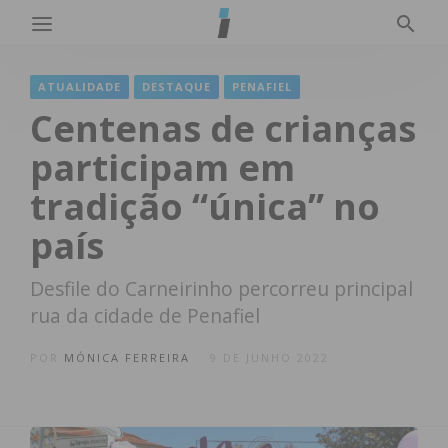
ATUALIDADE
DESTAQUE
PENAFIEL
Centenas de crianças
participam em
tradição “única” no
país
Desfile do Carneirinho percorreu principal
rua da cidade de Penafiel
POR
MÓNICA FERREIRA
9 DE JUNHO 2022