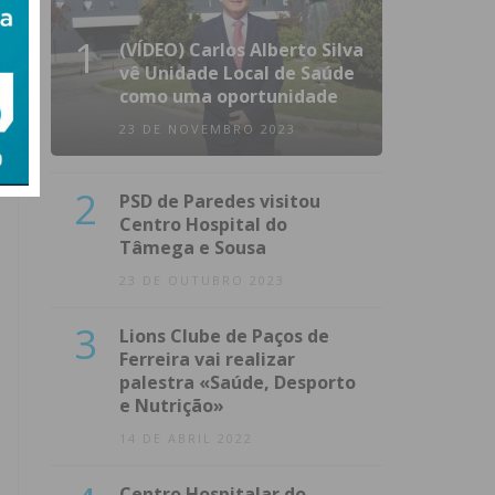
1
(VÍDEO) Carlos Alberto Silva
vê Unidade Local de Saúde
como uma oportunidade
23 DE NOVEMBRO 2023
2
PSD de Paredes visitou
Centro Hospital do
Tâmega e Sousa
23 DE OUTUBRO 2023
3
Lions Clube de Paços de
Ferreira vai realizar
palestra «Saúde, Desporto
e Nutrição»
14 DE ABRIL 2022
Centro Hospitalar do