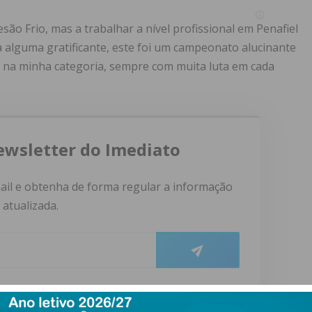
ão Frio, mas a trabalhar a nível profissional em Penafiel
a alguma gratificante, este foi um campeonato alucinante
 na minha categoria, sempre com muita luta em cada
ewsletter do Imediato
ail e obtenha de forma regular a informação
atualizada.
do com os
termos e condições