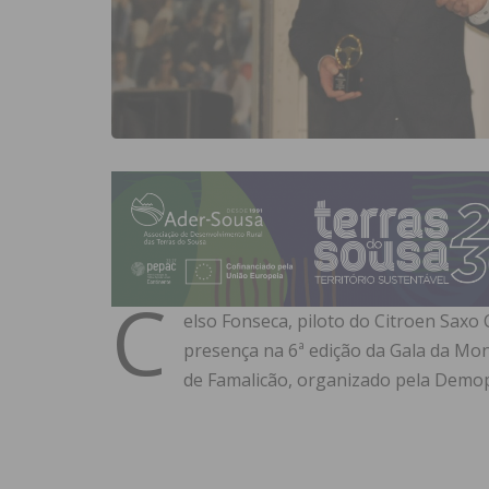
C
elso Fonseca, piloto do Citroen Sax
presença na 6ª edição da Gala da Mo
de Famalicão, organizado pela Demop