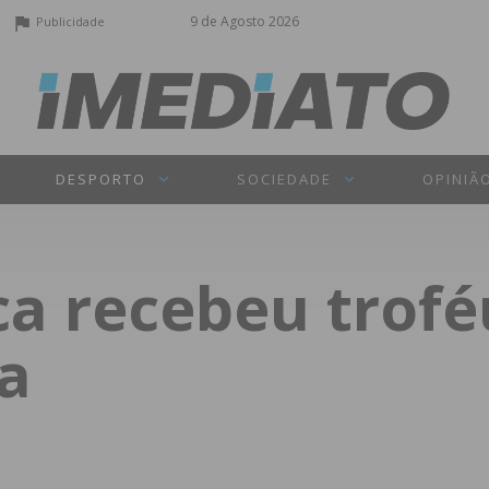
9 de Agosto 2026
Publicidade
DESPORTO
SOCIEDADE
OPINIÃ
a recebeu troféu
a