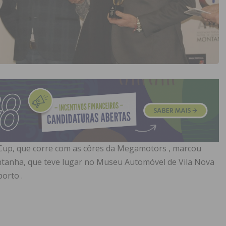
o Cup, que corre com as côres da Megamotors , marcou
ntanha, que teve lugar no Museu Automóvel de Vila Nova
orto .