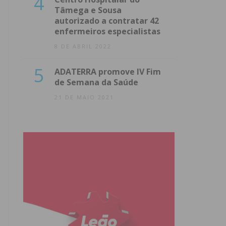
4
Tâmega e Sousa
autorizado a contratar 42
enfermeiros especialistas
8 DE ABRIL 2022
5
ADATERRA promove IV Fim
de Semana da Saúde
21 DE MAIO 2021