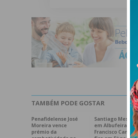
TAMBÉM PODE GOSTAR
Penafidelense José
Santiago Mesa v
Moreira vence
em Albufeira e
prémio da
Francisco Campo