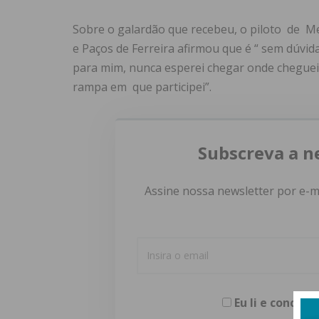
Sobre o galardão que recebeu, o piloto de Mes
e Paços de Ferreira afirmou que é “ sem dúvid
para mim, nunca esperei chegar onde cheguei
rampa em que participei”.
Subscreva a n
Assine nossa newsletter por e-m
Eu li e concor