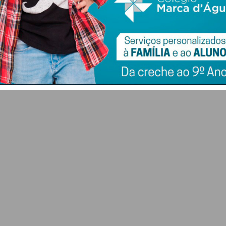
nt
Pedro Barroso
na Liga 3 e atrai
clubes
7 DE AGOSTO 2026
7 DE AGOSTO 2026