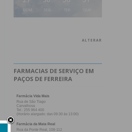
DOM
SEG
TER
QUA
ALTERAR
FARMACIAS DE SERVIÇO EM
PAÇOS DE FERREIRA