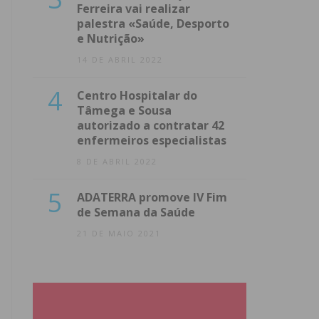
Ferreira vai realizar
palestra «Saúde, Desporto
e Nutrição»
14 DE ABRIL 2022
4
Centro Hospitalar do
Tâmega e Sousa
autorizado a contratar 42
enfermeiros especialistas
8 DE ABRIL 2022
5
ADATERRA promove IV Fim
de Semana da Saúde
21 DE MAIO 2021