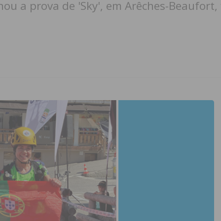
nou a prova de 'Sky', em Arêches-Beaufort,