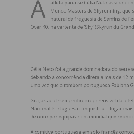
A
atleta pacense Célia Neto assinou u
Mundo Masters de Skyrunning, que s
natural da freguesia de Sanfins de 
Over 40, na vertente de ‘Sky’ (Skyrun du Gran
Célia Neto foi a grande dominadora do seu e
deixando a concorrência direta a mais de 12 mi
uma vez que a também portuguesa Fabiana Go
Graças ao desempenho irrepreensível da atleta
Nacional Portuguesa conquistou o lugar mais 
de ouro por equipas num mundial que reuniu a
A comitiva portuguesa em solo francês contou