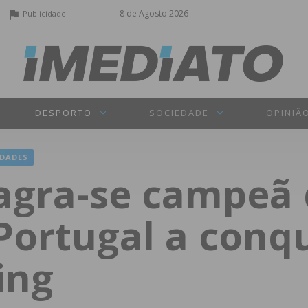
8 de Agosto 2026
Publicidade
DESPORTO
SOCIEDADE
OPINIÃ
DADES
sagra-se campe
Portugal a conqu
ing