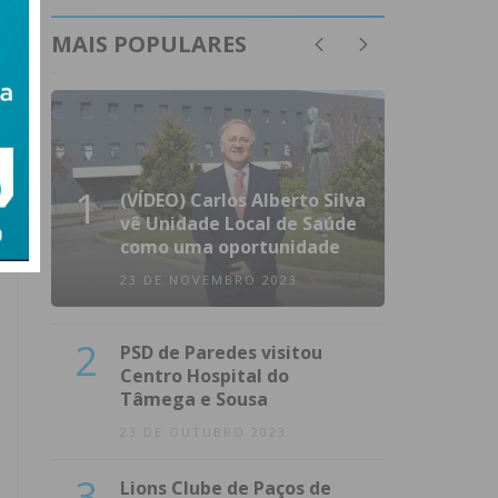
MAIS POPULARES
1
(VÍDEO) Carlos Alberto Silva
vê Unidade Local de Saúde
como uma oportunidade
23 DE NOVEMBRO 2023
2
PSD de Paredes visitou
Centro Hospital do
Tâmega e Sousa
23 DE OUTUBRO 2023
3
Lions Clube de Paços de