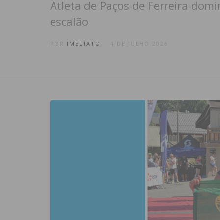
Atleta de Paços de Ferreira domi
escalão
POR
IMEDIATO
4 DE JULHO 2026