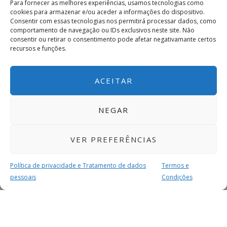
Para fornecer as melhores experiências, usamos tecnologias como
cookies para armazenar e/ou aceder a informações do dispositivo.
Consentir com essas tecnologias nos permitirá processar dados, como
comportamento de navegação ou IDs exclusivos neste site. Não
consentir ou retirar o consentimento pode afetar negativamante certos
recursos e funções.
ACEITAR
NEGAR
VER PREFERÊNCIAS
Política de privacidade e Tratamento de dados
Termos e
pessoais
Condições
MAIS PARA SI