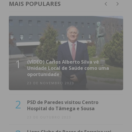
Eu li e concordo com os
termos e
MAIS POPULARES
condições
1
(VÍDEO) Carlos Alberto Silva vê
Unidade Local de Saúde como uma
oportunidade
23 DE NOVEMBRO 2023
2
PSD de Paredes visitou Centro
Hospital do Tâmega e Sousa
23 DE OUTUBRO 2023