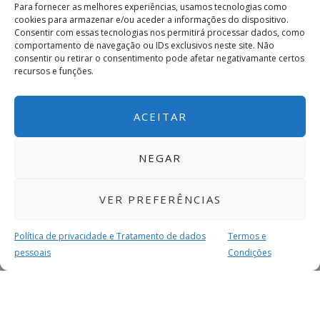
Para fornecer as melhores experiências, usamos tecnologias como
cookies para armazenar e/ou aceder a informações do dispositivo.
Consentir com essas tecnologias nos permitirá processar dados, como
comportamento de navegação ou IDs exclusivos neste site. Não
consentir ou retirar o consentimento pode afetar negativamante certos
recursos e funções.
ACEITAR
NEGAR
VER PREFERÊNCIAS
Política de privacidade e Tratamento de dados
Termos e
pessoais
Condições
MAIS PARA SI