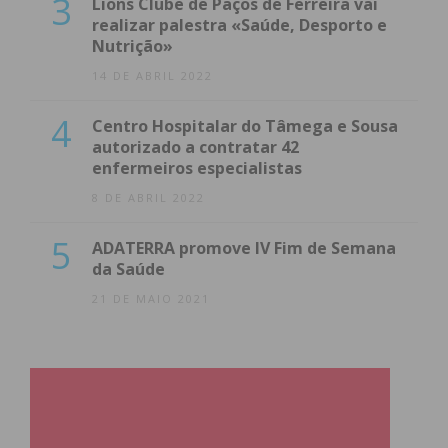
3
Lions Clube de Paços de Ferreira vai
realizar palestra «Saúde, Desporto e
Nutrição»
14 DE ABRIL 2022
4
Centro Hospitalar do Tâmega e Sousa
autorizado a contratar 42
enfermeiros especialistas
8 DE ABRIL 2022
5
ADATERRA promove IV Fim de Semana
da Saúde
21 DE MAIO 2021