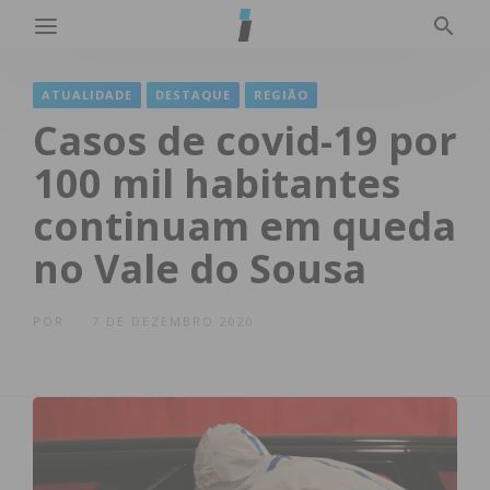
ATUALIDADE
DESTAQUE
REGIÃO
Casos de covid-19 por
100 mil habitantes
continuam em queda
no Vale do Sousa
POR
7 DE DEZEMBRO 2020