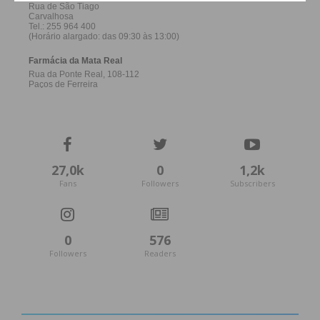
27,0k
0
1,2k
Fans
Followers
Subscribers
0
576
Followers
Readers