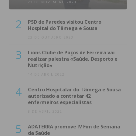
23 DE NOVEMBRO 2023
2
PSD de Paredes visitou Centro
Hospital do Tâmega e Sousa
23 DE OUTUBRO 2023
3
Lions Clube de Paços de Ferreira vai
realizar palestra «Saúde, Desporto e
Nutrição»
14 DE ABRIL 2022
4
Centro Hospitalar do Tâmega e Sousa
autorizado a contratar 42
enfermeiros especialistas
8 DE ABRIL 2022
5
ADATERRA promove IV Fim de Semana
da Saúde