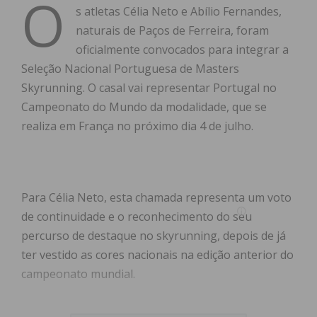
O
s atletas Célia Neto e Abílio Fernandes,
naturais de Paços de Ferreira, foram
oficialmente convocados para integrar a
Seleção Nacional Portuguesa de Masters
Skyrunning. O casal vai representar Portugal no
Campeonato do Mundo da modalidade, que se
realiza em França no próximo dia 4 de julho.
Para Célia Neto, esta chamada representa um voto
de continuidade e o reconhecimento do seu
percurso de destaque no skyrunning, depois de já
ter vestido as cores nacionais na edição anterior do
campeonato mundial.
A grande novidade desta convocatória é a estreia