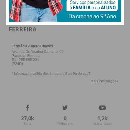
FARMACIAS DE SERVIÇO EM PAÇOS DE
FERREIRA
27,0k
0
1,2k
Fans
Followers
Subscribers