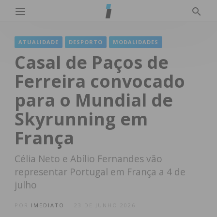
ATUALIDADE
DESPORTO
MODALIDADES
Casal de Paços de
Ferreira convocado
para o Mundial de
Skyrunning em
França
Célia Neto e Abílio Fernandes vão
representar Portugal em França a 4 de
julho
POR
IMEDIATO
23 DE JUNHO 2026