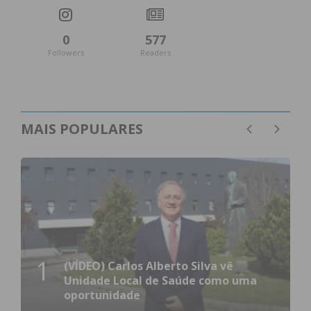
0
577
Followers
Readers
MAIS POPULARES
1
(VÍDEO) Carlos Alberto Silva vê
Unidade Local de Saúde como uma
oportunidade