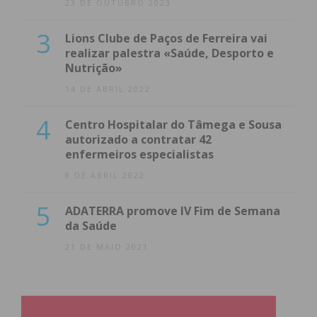
23 DE OUTUBRO 2023
3
Lions Clube de Paços de Ferreira vai
realizar palestra «Saúde, Desporto e
Nutrição»
14 DE ABRIL 2022
4
Centro Hospitalar do Tâmega e Sousa
autorizado a contratar 42
enfermeiros especialistas
8 DE ABRIL 2022
5
ADATERRA promove IV Fim de Semana
da Saúde
21 DE MAIO 2021