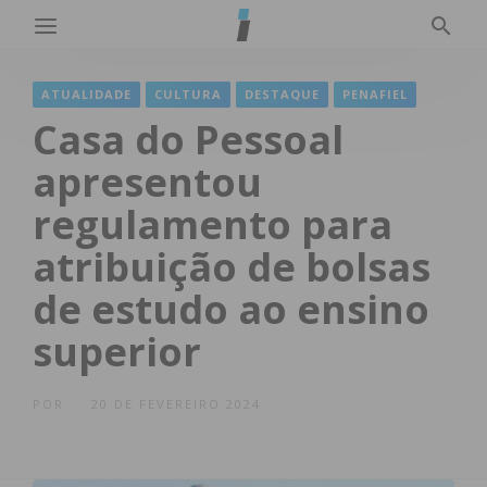
ATUALIDADE
CULTURA
DESTAQUE
PENAFIEL
Casa do Pessoal
apresentou
regulamento para
atribuição de bolsas
de estudo ao ensino
superior
POR
20 DE FEVEREIRO 2024