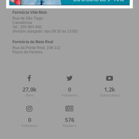
27,0k
0
1,2k
Fans
Followers
Subscribers
0
576
Followers
Readers