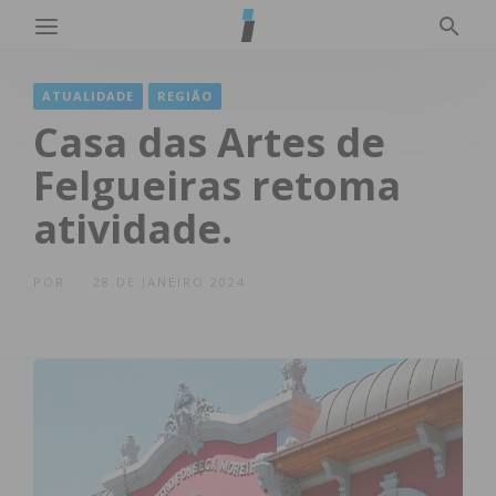
ATUALIDADE
REGIÃO
Casa das Artes de
Felgueiras retoma
atividade.
POR
28 DE JANEIRO 2024