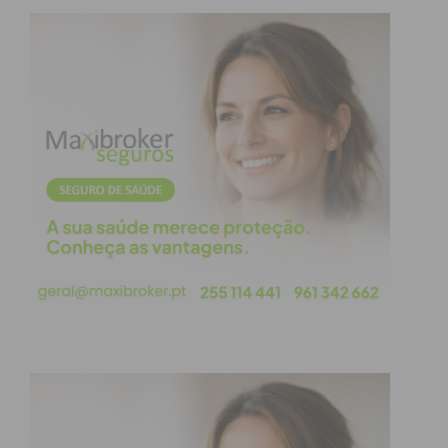
Assine nossa newsletter por e-mail e
obtenha de forma regular a informação
atualizada.
Eu li e concordo com os
termos e
condições