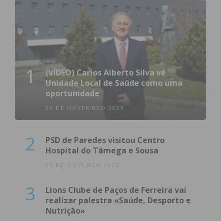
1
(VÍDEO) Carlos Alberto Silva vê
Unidade Local de Saúde como uma
oportunidade
23 DE NOVEMBRO 2023
2
PSD de Paredes visitou Centro
Hospital do Tâmega e Sousa
23 DE OUTUBRO 2023
3
Lions Clube de Paços de Ferreira vai
realizar palestra «Saúde, Desporto e
Nutrição»