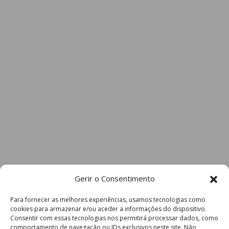
Gerir o Consentimento
Para fornecer as melhores experiências, usamos tecnologias como
cookies para armazenar e/ou aceder a informações do dispositivo.
Consentir com essas tecnologias nos permitirá processar dados, como
comportamento de navegação ou IDs exclusivos neste site. Não