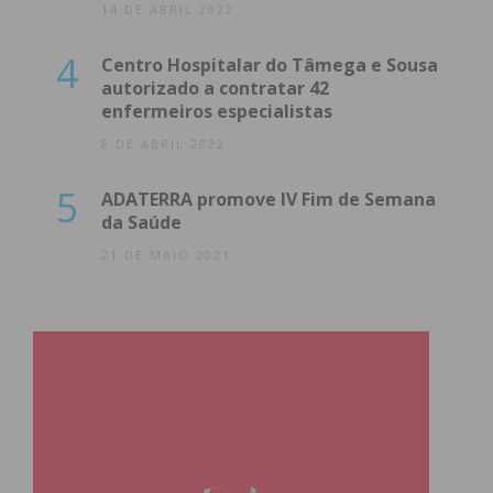
14 DE ABRIL 2022
4
Centro Hospitalar do Tâmega e Sousa
autorizado a contratar 42
enfermeiros especialistas
8 DE ABRIL 2022
5
ADATERRA promove IV Fim de Semana
da Saúde
21 DE MAIO 2021