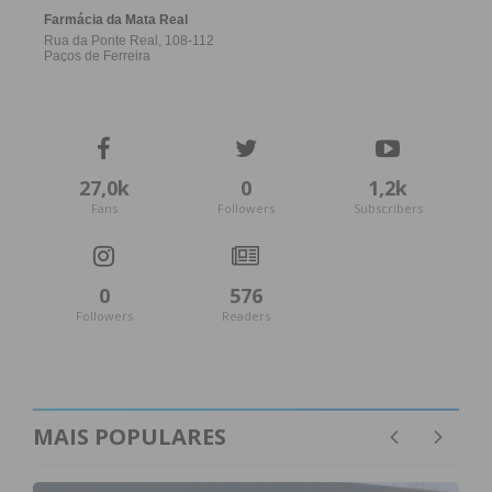
27,0k
0
1,2k
Fans
Followers
Subscribers
0
576
Followers
Readers
MAIS POPULARES