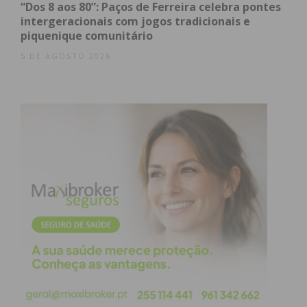
“Dos 8 aos 80”: Paços de Ferreira celebra pontes
intergeracionais com jogos tradicionais e
piquenique comunitário
5 DE AGOSTO 2026
Eu li e concordo com os
termos e
condições