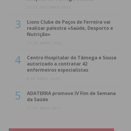
23 DE OUTUBRO 2023
3
Lions Clube de Paços de Ferreira vai
realizar palestra «Saúde, Desporto e
Nutrição»
14 DE ABRIL 2022
4
Centro Hospitalar do Tâmega e Sousa
autorizado a contratar 42
enfermeiros especialistas
8 DE ABRIL 2022
5
ADATERRA promove IV Fim de Semana
da Saúde
21 DE MAIO 2021