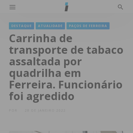
DESTAQUE
ATUALIDADE
PAÇOS DE FERREIRA
Carrinha de
transporte de tabaco
assaltada por
quadrilha em
Ferreira. Funcionário
foi agredido
POR
28 DE JANEIRO 2022