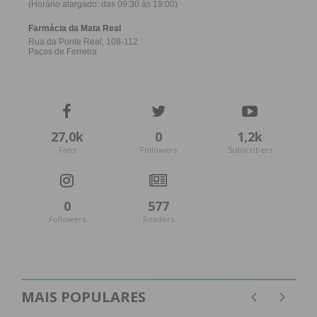
27,0k
0
1,2k
Fans
Followers
Subscribers
0
577
Followers
Readers
MAIS POPULARES