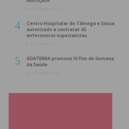
Nutrição»
14 DE ABRIL 2022
4
Centro Hospitalar do Tâmega e Sousa
autorizado a contratar 42
enfermeiros especialistas
8 DE ABRIL 2022
5
ADATERRA promove IV Fim de Semana
da Saúde
21 DE MAIO 2021