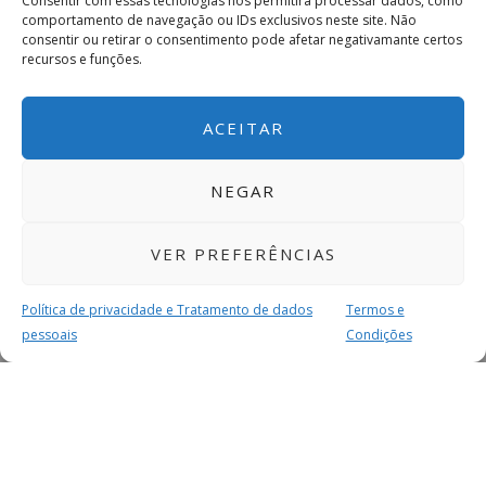
Consentir com essas tecnologias nos permitirá processar dados, como
comportamento de navegação ou IDs exclusivos neste site. Não
consentir ou retirar o consentimento pode afetar negativamante certos
recursos e funções.
ACEITAR
NEGAR
VER PREFERÊNCIAS
Política de privacidade e Tratamento de dados
Termos e
pessoais
Condições
MAIS PARA SI