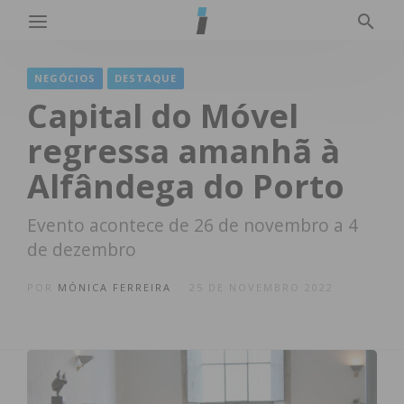
NEGÓCIOS
DESTAQUE
Capital do Móvel
regressa amanhã à
Alfândega do Porto
Evento acontece de 26 de novembro a 4
de dezembro
POR
MÓNICA FERREIRA
25 DE NOVEMBRO 2022