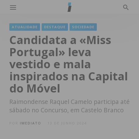
ATUALIDADE
DESTAQUE
SOCIEDADE
Candidata a «Miss
Portugal» leva
vestido e mala
inspirados na Capital
do Móvel
Raimondense Raquel Camelo participa até
sábado no Concurso, em Castelo Branco
POR
IMEDIATO
13 DE JUNHO 2024