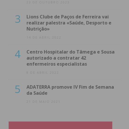
23 DE OUTUBRO 2023
3
Lions Clube de Paços de Ferreira vai
realizar palestra «Saúde, Desporto e
Nutrição»
14 DE ABRIL 2022
4
Centro Hospitalar do Tâmega e Sousa
autorizado a contratar 42
enfermeiros especialistas
8 DE ABRIL 2022
5
ADATERRA promove IV Fim de Semana
da Saúde
21 DE MAIO 2021