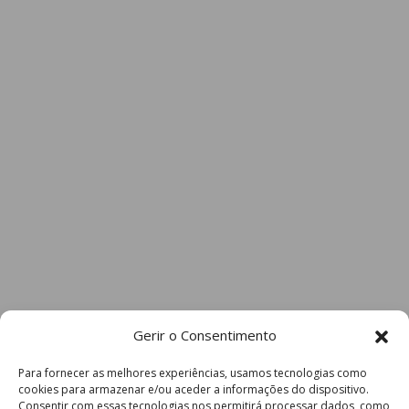
Gerir o Consentimento
Para fornecer as melhores experiências, usamos tecnologias como
cookies para armazenar e/ou aceder a informações do dispositivo.
Consentir com essas tecnologias nos permitirá processar dados, como