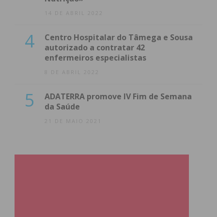
14 DE ABRIL 2022
4
Centro Hospitalar do Tâmega e Sousa
autorizado a contratar 42
enfermeiros especialistas
8 DE ABRIL 2022
5
ADATERRA promove IV Fim de Semana
da Saúde
21 DE MAIO 2021