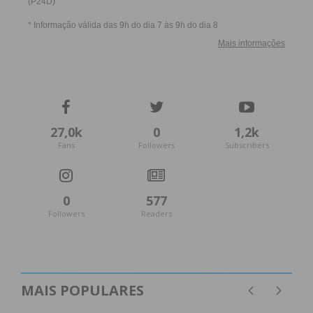
27,0k
0
1,2k
Fans
Followers
Subscribers
0
577
Followers
Readers
MAIS POPULARES