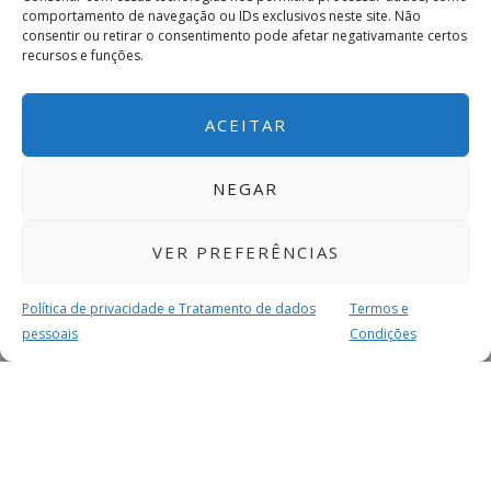
comportamento de navegação ou IDs exclusivos neste site. Não
consentir ou retirar o consentimento pode afetar negativamante certos
recursos e funções.
ACEITAR
NEGAR
VER PREFERÊNCIAS
Política de privacidade e Tratamento de dados
Termos e
pessoais
Condições
MAIS PARA SI