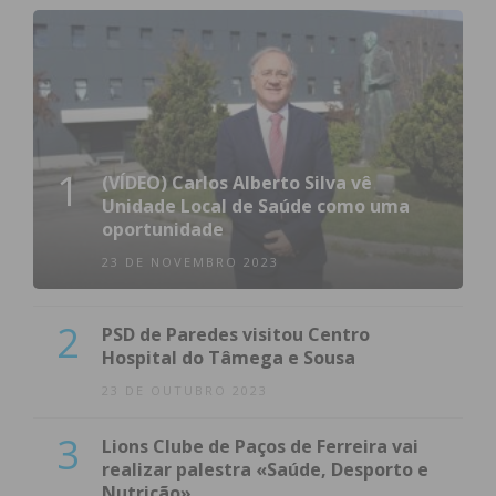
1
(VÍDEO) Carlos Alberto Silva vê
Unidade Local de Saúde como uma
oportunidade
23 DE NOVEMBRO 2023
2
PSD de Paredes visitou Centro
Hospital do Tâmega e Sousa
23 DE OUTUBRO 2023
3
Lions Clube de Paços de Ferreira vai
realizar palestra «Saúde, Desporto e
Nutrição»