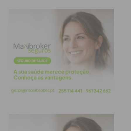
Assine nossa newsletter por e-mail e
obtenha de forma regular a informação
atualizada.
Eu li e concordo com os
termos e
condições