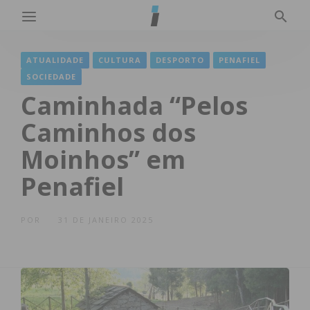
ATUALIDADE
CULTURA
DESPORTO
PENAFIEL
SOCIEDADE
Caminhada “Pelos
Caminhos dos
Moinhos” em
Penafiel
POR
31 DE JANEIRO 2025