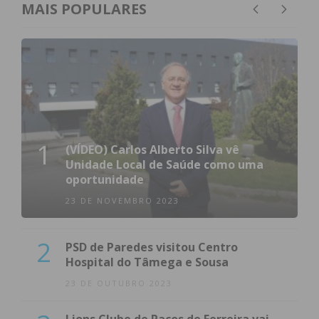
MAIS POPULARES
1
(VÍDEO) Carlos Alberto Silva vê
Unidade Local de Saúde como uma
oportunidade
23 DE NOVEMBRO 2023
2
PSD de Paredes visitou Centro
Hospital do Tâmega e Sousa
23 DE OUTUBRO 2023