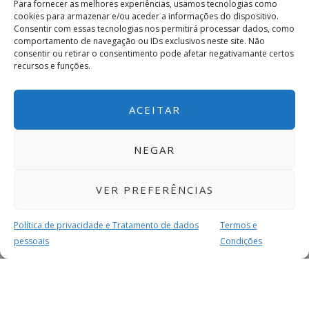
Para fornecer as melhores experiências, usamos tecnologias como
cookies para armazenar e/ou aceder a informações do dispositivo.
Consentir com essas tecnologias nos permitirá processar dados, como
comportamento de navegação ou IDs exclusivos neste site. Não
consentir ou retirar o consentimento pode afetar negativamante certos
recursos e funções.
ACEITAR
NEGAR
VER PREFERÊNCIAS
Política de privacidade e Tratamento de dados
Termos e
pessoais
Condições
MAIS PARA SI