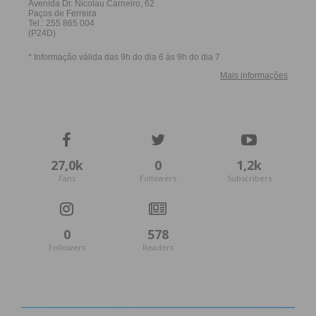
27,0k
0
1,2k
Fans
Followers
Subscribers
0
578
Followers
Readers