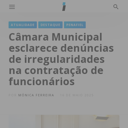
ATUALIDADE
DESTAQUE
PENAFIEL
Câmara Municipal
esclarece denúncias
de irregularidades
na contratação de
funcionários
POR
MÓNICA FERREIRA
16 DE MAIO 2025