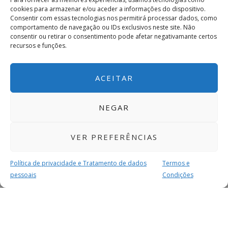
cookies para armazenar e/ou aceder a informações do dispositivo.
Consentir com essas tecnologias nos permitirá processar dados, como
comportamento de navegação ou IDs exclusivos neste site. Não
consentir ou retirar o consentimento pode afetar negativamante certos
recursos e funções.
ACEITAR
NEGAR
VER PREFERÊNCIAS
Política de privacidade e Tratamento de dados
Termos e
pessoais
Condições
MAIS PARA SI