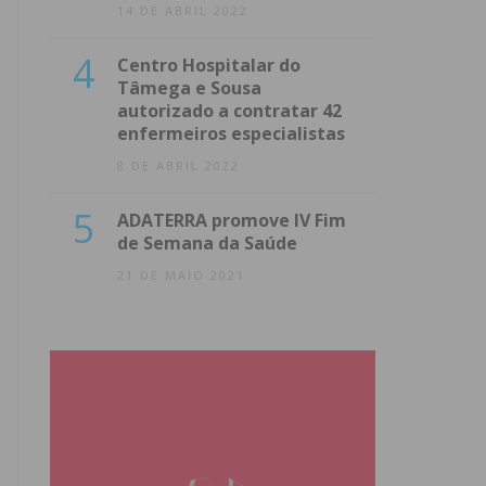
14 DE ABRIL 2022
4
Centro Hospitalar do
Tâmega e Sousa
autorizado a contratar 42
enfermeiros especialistas
8 DE ABRIL 2022
5
ADATERRA promove IV Fim
de Semana da Saúde
21 DE MAIO 2021