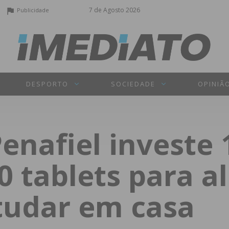
7 de Agosto 2026
Publicidade
DESPORTO
SOCIEDADE
OPINIÃ
nafiel investe 
0 tablets para a
tudar em casa