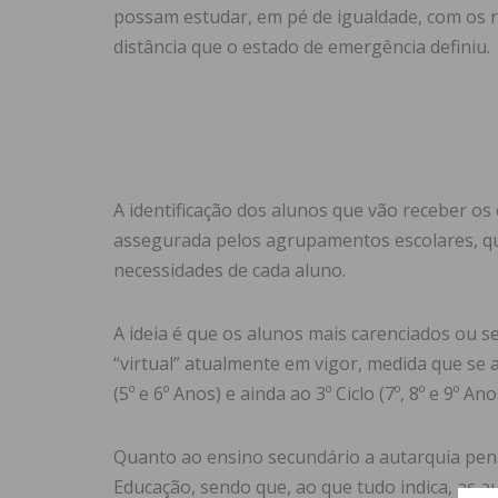
possam estudar, em pé de igualdade, com os r
distância que o estado de emergência definiu.
A identificação dos alunos que vão receber os
assegurada pelos agrupamentos escolares, qu
necessidades de cada aluno.
A ideia é que os alunos mais carenciados ou
“virtual” atualmente em vigor, medida que se apli
(5º e 6º Anos) e ainda ao 3º Ciclo (7º, 8º e 9º Ano
Quanto ao ensino secundário a autarquia pen
Educação, sendo que, ao que tudo indica, as aul