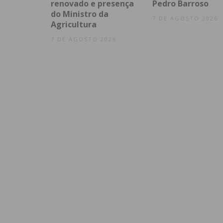
renovado e presença
Pedro Barroso
do Ministro da
7 DE AGOSTO 2026
Agricultura
7 DE AGOSTO 2026