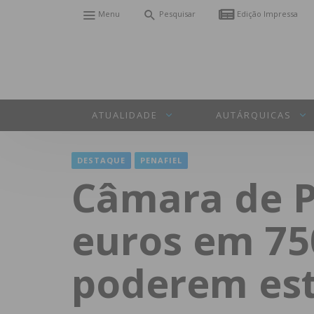
Menu
Pesquisar
Edição Impressa
ATUALIDADE
AUTÁRQUICAS
DESTAQUE
PENAFIEL
Câmara de Pe
euros em 75
poderem es