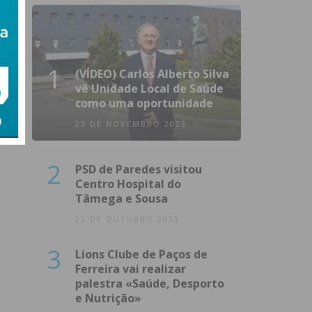
1
(VÍDEO) Carlos Alberto Silva
vê Unidade Local de Saúde
como uma oportunidade
23 DE NOVEMBRO 2023
2
PSD de Paredes visitou
Centro Hospital do
Tâmega e Sousa
23 DE OUTUBRO 2023
3
Lions Clube de Paços de
Ferreira vai realizar
palestra «Saúde, Desporto
e Nutrição»