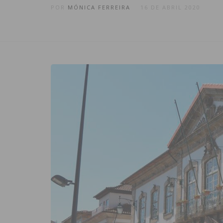
POR
MÓNICA FERREIRA
16 DE ABRIL 2020